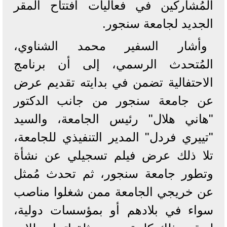
المُشاركين في فعاليات افتتاح المقر
الجديد لجامعة سنجور.
وأشار السفير محمد الشناوي،
المُتحدث الرسمي، إلى أن برنامج
الاحتفالية تضمن في بدايته تقديم عرض
عن جامعة سنجور من جانب الدكتور
"هاني هلال" رئيس الجامعة، والسيد
"تييري فردل" المدير التنفيذي للجامعة،
تلا ذلك عرض فيلم تسجيلي عن نشأة
وتطور جامعة سنجور، ثم تحدث مُمثل
عن خريجي الجامعة ممن شغلوا مناصب
سواء في بلادهم أو بمؤسسات دولية،