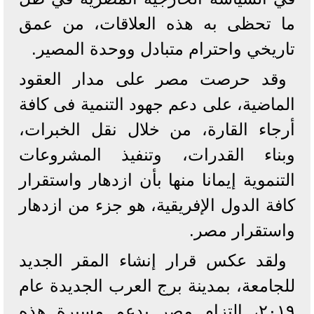
ما تحظى به هذه العلاقات، من عمق
تاريخي واحترام متبادل ووحدة المصير.
وقد حرصت مصر على مدار العقود
الماضية، على دعم جهود التنمية فى كافة
أرجاء القارة، من خلال نقل الخبرات،
وبناء القدرات، وتنفيذ المشروعات
التنموية إيمانا منها بأن ازدهار واستقرار
كافة الدول الإفريقية، هو جزء من ازدهار
واستقرار مصر.
ولقد عكس قرار إنشاء المقر الجديد
للجامعة، بمدينة برج العرب الجديدة عام
۲۰۱۹، التزام مصر بدعم مسيرة هذه