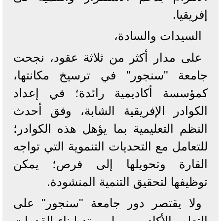
إفريقيا.
السيدات والسادة،
على مدار أكثر من ثلاثة عقود، نجحت
جامعة "سنجور" في ترسيخ مكانتها،
كمؤسسة أكاديمية رائدة؛ في إعداد
الكوادر الإفريقية الشابة، وفق أحدث
النظم التعليمية بما يؤهل هذه الكوادر؛
للتعامل مع التحديات التنموية التي تواجه
القارة وتحويلها إلى فرص؛ يمكن
توظيفها لتحقيق التنمية المنشودة.
ولا يقتصر دور جامعة "سنجور" على
التعليم الأكاديمي، بل يمتد لبناء القدرات