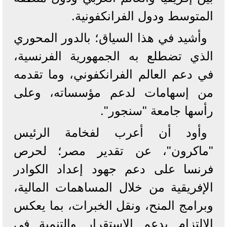
المتوسط ودول الفرانكفونية.
وأشيد في هذا السياق؛ بالدور المحوري
الذي تضطلع به الجمهورية الفرنسية،
في دعم العالم الفرانكفوني، وما تقدمه
من إسهامات لدعم مؤسساته، وعلى
رأسها جامعة "سنجور".
وأود أن أعرب لفخامة الرئيس
"ماكرون"، عن تقدير مصر؛ لحرص
فرنسا على دعم جهود إعداد الكوادر
الإفريقية من خلال المساهمات المالية،
وبرامج المنح، ونقل الخبرات، بما يعكس
الالتزام بدعم الاستقرار والتنمية فى