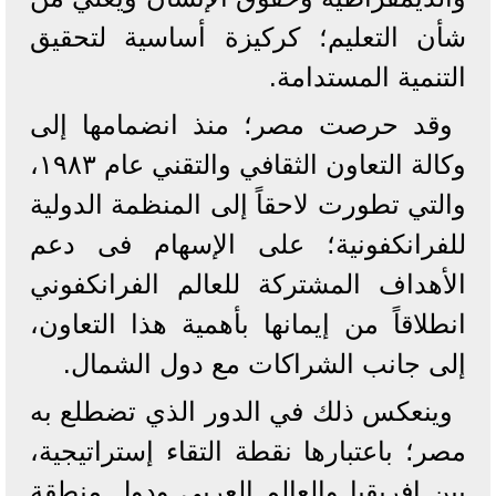
شأن التعليم؛ كركيزة أساسية لتحقيق
التنمية المستدامة.
وقد حرصت مصر؛ منذ انضمامها إلى
وكالة التعاون الثقافي والتقني عام ۱۹۸۳،
والتي تطورت لاحقاً إلى المنظمة الدولية
للفرانكفونية؛ على الإسهام فى دعم
الأهداف المشتركة للعالم الفرانكفوني
انطلاقاً من إيمانها بأهمية هذا التعاون،
إلى جانب الشراكات مع دول الشمال.
وينعكس ذلك في الدور الذي تضطلع به
مصر؛ باعتبارها نقطة التقاء إستراتيجية،
بين إفريقيا والعالم العربي ودول منطقة