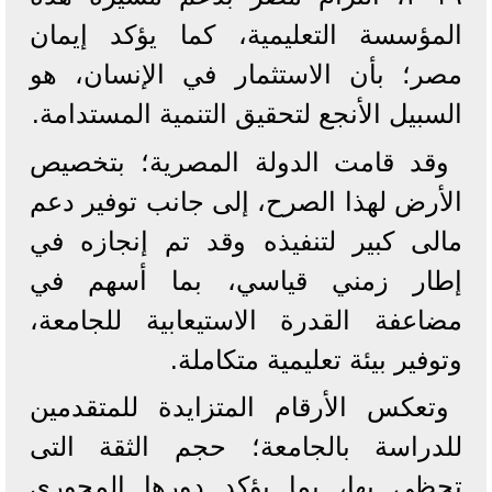
المؤسسة التعليمية، كما يؤكد إيمان
مصر؛ بأن الاستثمار في الإنسان، هو
السبيل الأنجع لتحقيق التنمية المستدامة.
وقد قامت الدولة المصرية؛ بتخصيص
الأرض لهذا الصرح، إلى جانب توفير دعم
مالى كبير لتنفيذه وقد تم إنجازه في
إطار زمني قياسي، بما أسهم في
مضاعفة القدرة الاستيعابية للجامعة،
وتوفير بيئة تعليمية متكاملة.
وتعكس الأرقام المتزايدة للمتقدمين
للدراسة بالجامعة؛ حجم الثقة التى
تحظى بها، بما يؤكد دورها المحوري