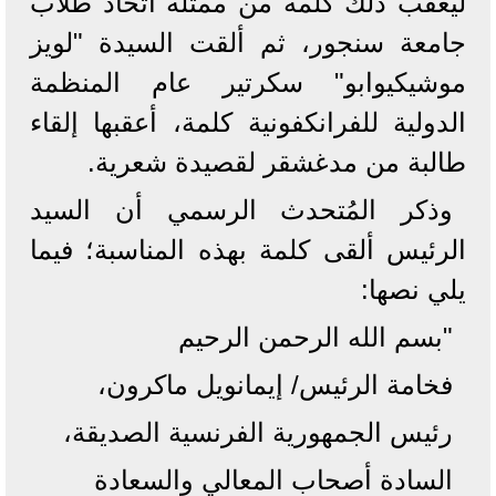
ليعقب ذلك كلمة من ممثلة اتحاد طلاب
جامعة سنجور، ثم ألقت السيدة "لويز
موشيكيوابو" سكرتير عام المنظمة
الدولية للفرانكفونية كلمة، أعقبها إلقاء
طالبة من مدغشقر لقصيدة شعرية.
وذكر المُتحدث الرسمي أن السيد
الرئيس ألقى كلمة بهذه المناسبة؛ فيما
يلي نصها:
"بسم الله الرحمن الرحيم
فخامة الرئيس/ إيمانويل ماكرون،
رئيس الجمهورية الفرنسية الصديقة،
‏السادة أصحاب المعالي والسعادة