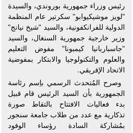
رئيس وزراء جمهورية بوروندي، والسيدة
"لويز موشيكيوابو" سكرتير عام المنظمة
الدولية للفرانكفونية، والسيد "شيخ نيانج"
وزير خارجية جمهورية السنغال، والسيد
"جاسباربانيا كيمبونا" مفوض التعليم
والعلوم والتكنولوجيا والابتكار بمفوضية
الاتحاد الإفريقي.
وصرح المُتحدث الرسمي باِسم رئاسة
الجمهورية بأن السيد الرئيس قام قبيل
بدء فعاليات الافتتاح بالتقاط صورة
تذكارية مع عدد من طلاب جامعة سنجور
بمُشاركة السادة رؤساء الوفود