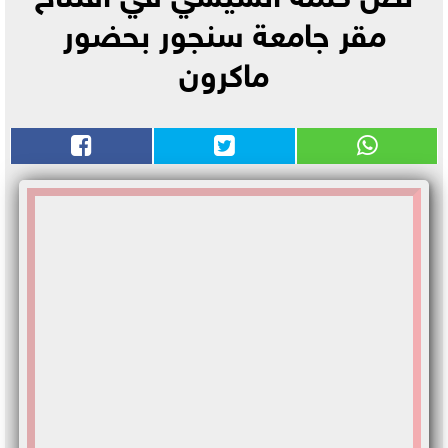
مقر جامعة سنجور بحضور
ماكرون