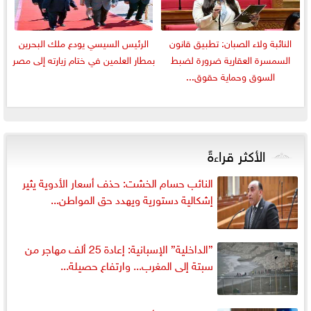
النائبة ولاء الصبان: تطبيق قانون
الرئيس السيسي يودع ملك البحرين
السمسرة العقارية ضرورة لضبط
بمطار العلمين في ختام زيارته إلى مصر
السوق وحماية حقوق...
الأكثر قراءةً
النائب حسام الخشت: حذف أسعار الأدوية يثير
إشكالية دستورية ويهدد حق المواطن...
”الداخلية” الإسبانية: إعادة 25 ألف مهاجر من
سبتة إلى المغرب... وارتفاع حصيلة...