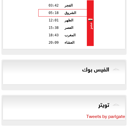
الفجر
03:42
الشروق
05:18
الظهر
12:01
مصر
العصر
15:38
المغرب
18:43
العشاء
20:09
الفيس بوك
تويتر
Tweets by parlgate