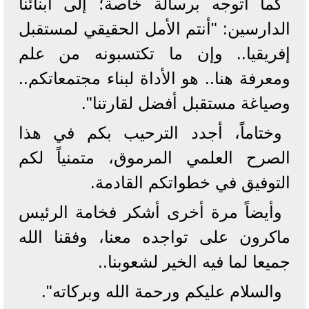
كما أتوجه برسالة خاصة؛ إلى أبنائنا
الدارسين: "أنتم الأمل الحقيقي لمستقبل
إفريقيا.. وإن ما تكتسبونه من علم
ومعرفة هنا.. هو الأداة لبناء مجتمعاتكم..
وصياغة مستقبل أفضل لقارتنا".
وختاماً، أجدد الترحيب بكم في هذا
الصرح العلمي المرموق، متمنياً لكم
التوفيق في خطواتكم القادمة.
وأيضاً مرة أخرى أشكر فخامة الرئيس
ماكرون على تواجده معنا، وفقنا الله
جميعا لما فيه الخير لشعوبنا..
والسلام عليكم ورحمة الله وبركاته".