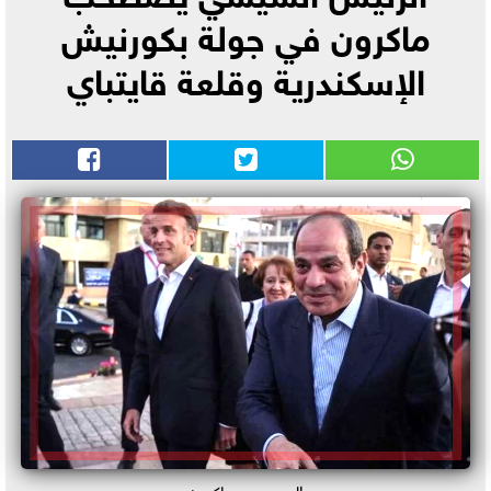
ماكرون في جولة بكورنيش
الإسكندرية وقلعة قايتباي
السيسي وماكرون