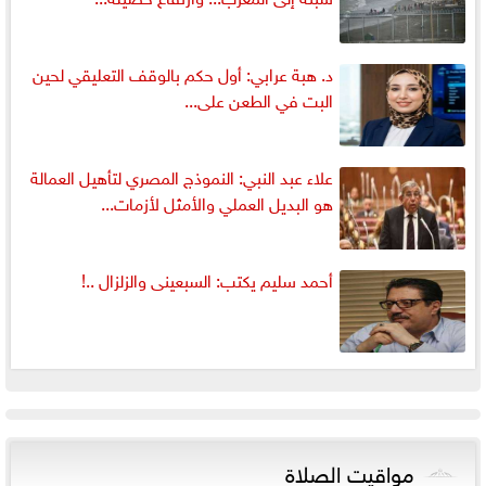
د. هبة عرابي: أول حكم بالوقف التعليقي لحين
البت في الطعن على...
علاء عبد النبي: النموذج المصري لتأهيل العمالة
هو البديل العملي والأمثل لأزمات...
أحمد سليم يكتب: السبعينى والزلزال ..!
مواقيت الصلاة