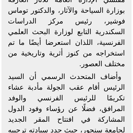
بوزارة السياحة والآثار، والدكتور توماس
فوشير، رئيس مركز الدراسات
السكندرية التابع لوزارة البحث العلمي
الفرنسية، اللذان استعرضا أيضًا ما تم
استخراجه من كنوز أثرية وتاريخية من
مختلف العصور.
وأضاف المتحدث الرسمي أن السيد
الرئيس أقام عقب الجولة مأدبة عشاء
تكريمًا للرئيس الفرنسي والوفد
المرافق، فضلًا عن رؤساء وفود الدول
المشاركة في افتتاح المقر الجديد
لجامعة سنجور، حيث جدد سيادته ترحيبه