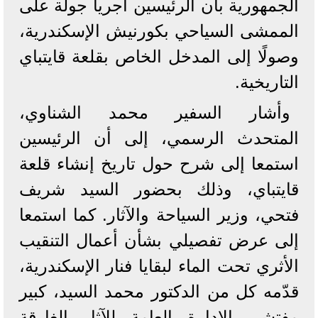
الجمهورية بأن الرئيسين أجريا جولة على
الممشى السياحي بكورنيش الإسكندرية،
وصولًا إلى المدخل الخاص بقلعة قايتباي
التاريخية.
وأشار السفير محمد الشناوي،
المتحدث الرسمي، إلى أن الرئيسين
استمعا إلى شرح حول تاريخ إنشاء قلعة
قايتباي، وذلك بحضور السيد شريف
فتحي، وزير السياحة والآثار. كما استمعا
إلى عرض تفصيلي بشأن أعمال التنقيب
الأثري تحت الماء لبقايا فنار الإسكندرية،
قدّمه كل من الدكتور محمد السيد، كبير
مفتشي الإدارة العامة للآثار الغارقة