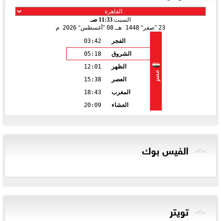
السبت
11:33 صـ
23
صفر
1448 هـ
08
أغسطس
2026 م
الفجر
03:42
الشروق
05:18
الظهر
12:01
مصر
العصر
15:38
المغرب
18:43
العشاء
20:09
الفيس بوك
تويتر