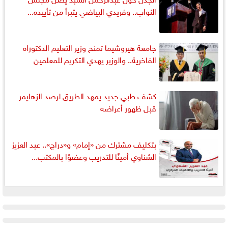
النواب.. وفريدي البياضي يتبرأ من تأييده...
جامعة هيروشيما تمنح وزير التعليم الدكتوراه
الفاخرية.. والوزير يهدي التكريم للمعلمين
كشف طبي جديد يمهد الطريق لرصد الزهايمر
قبل ظهور أعراضه
بتكليف مشترك من «إمام» و«دراج».. عبد العزيز
الشناوي أمينًا للتدريب وعضوًا بالمكتب...