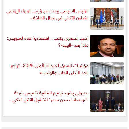
الرئيس السيسي يبحث مع رئيس الوزراء اليوناني
التعاون الثنائي في مجال الطاقة...
أحمد الحضري يكتب .. اقتصادية قناة السويس:
ماذا بعد «الهبد»؟
مؤشرات تنسيق المرحلة الأولى 2026.. تراجع
الحد الأدنى للطب والهندسة
مدبولي يشهد توقيع اتفاقية تأسيس شركة
”مواصلات مدن مصر” لتشغيل النقل الذكي...