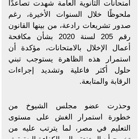
امتحانات الثانوية العامة شهدت تصاعدًا
ملحوظًا خلال السنوات الأخيرة، رغم
صدور تشريعات رادعة، من بينها القانون
رقم 205 لسنة 2020 بشأن مكافحة
أعمال الإخلال بالامتحانات، مؤكدة أن
استمرار هذه الظاهرة يستوجب تبني
حلول أكثر فاعلية وتشديد إجراءات
الرقابة والمتابعة.
وحذرت عضو مجلس الشيوخ من
خطورة استمرار الغش على مستوى
التعليم في مصر، لما يترتب عليه من