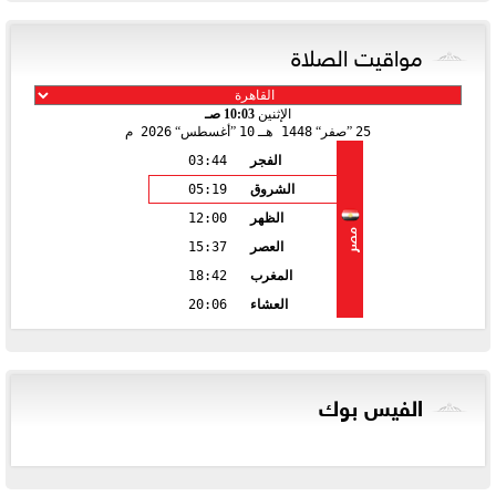
مواقيت الصلاة
الإثنين
10:03 صـ
25
صفر
1448 هـ
10
أغسطس
2026 م
الفجر
03:44
الشروق
05:19
الظهر
12:00
مصر
العصر
15:37
المغرب
18:42
العشاء
20:06
الفيس بوك