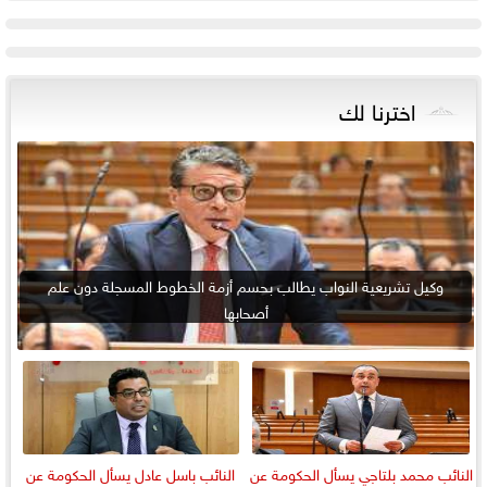
اخترنا لك
وكيل تشريعية النواب يطالب بحسم أزمة الخطوط المسجلة دون علم
أصحابها
النائب محمد بلتاجي يسأل الحكومة عن
النائب باسل عادل يسأل الحكومة عن