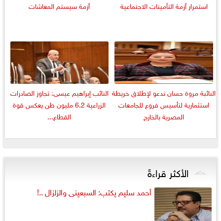
استمرار أزمة التأمينات الاجتماعية
أزمة سيستم المعاشات
النائبة مروة حسان تدعو لإطلاق خريطة
النائب إبراهيم عيسى: تجاوز الصادرات
استثمارية لتأسيس فروع للجامعات
الزراعية 6.2 مليون طن يعكس قوة
المصرية بالخارج
القطاع...
الأكثر قراءةً
أحمد سليم يكتب: السبعينى والزلزال ..!