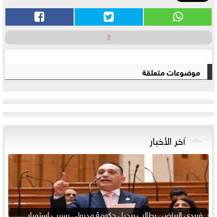
⇧
موضوعات متعلقة
آخر الأخبار
فريدي البياضي يطالب برحيل حكومة مدبولي بسبب استمرار