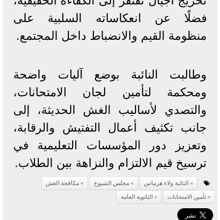
تخريج أجيال تفتقر إلى الكفاءة الحقيقية،
فضلًا عن انعكاساته السلبية على
منظومة القيم والانضباط داخل المجتمع.
وطالبت النائبة بوضع آليات واضحة
ومحكمة لتأمين لجان الامتحانات،
والتصدي لأساليب الغش الحديثة، إلى
جانب تكثيف أعمال التفتيش والرقابة،
وتعزيز دور المؤسسات التعليمية في
ترسيخ قيم الالتزام والنزاهة بين الطلاب.
النائبة ولاء هرماس
مجلس الشيوخ
مكافحة الغش
تأمين الامتحانات
الثانوية العامة