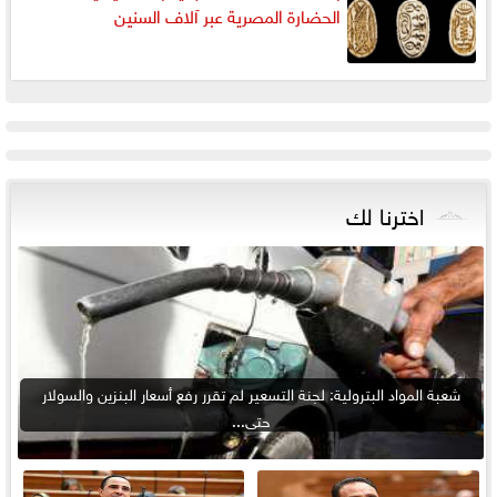
الحضارة المصرية عبر آلاف السنين
اخترنا لك
شعبة المواد البترولية: لجنة التسعير لم تقرر رفع أسعار البنزين والسولار
حتى...