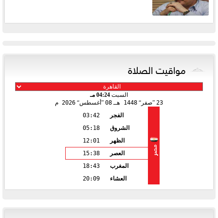
مواقيت الصلاة
السبت
04:24 مـ
23
صفر
1448 هـ
08
أغسطس
2026 م
الفجر
03:42
الشروق
05:18
الظهر
12:01
مصر
العصر
15:38
المغرب
18:43
العشاء
20:09