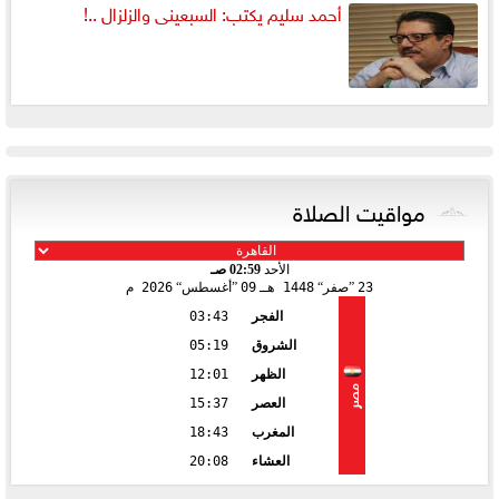
أحمد سليم يكتب: السبعينى والزلزال ..!
مواقيت الصلاة
الأحد
02:59 صـ
23
صفر
1448 هـ
09
أغسطس
2026 م
الفجر
03:43
الشروق
05:19
الظهر
12:01
مصر
العصر
15:37
المغرب
18:43
العشاء
20:08