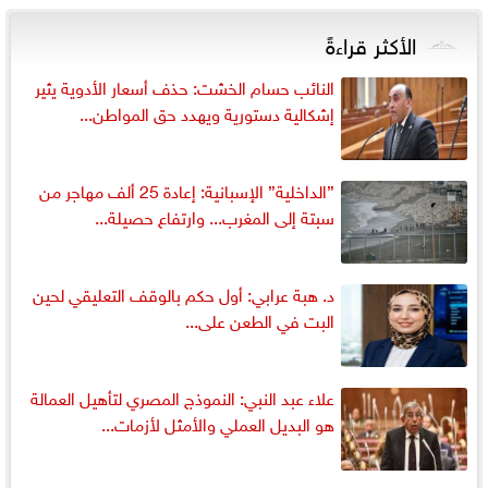
الأكثر قراءةً
النائب حسام الخشت: حذف أسعار الأدوية يثير
إشكالية دستورية ويهدد حق المواطن...
”الداخلية” الإسبانية: إعادة 25 ألف مهاجر من
سبتة إلى المغرب... وارتفاع حصيلة...
د. هبة عرابي: أول حكم بالوقف التعليقي لحين
البت في الطعن على...
علاء عبد النبي: النموذج المصري لتأهيل العمالة
هو البديل العملي والأمثل لأزمات...