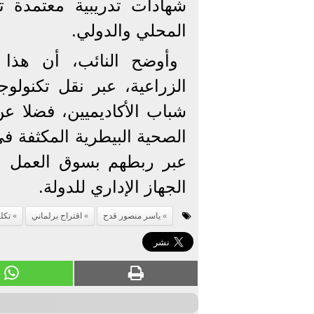
شهادات تدريبية معتمدة 
المحلي والدولي.
وأوضح النائب، أن هذا 
الزراعية، عبر نقل تكنولوج
شباب الأكاديميين، فضلا عن 
الصحية البيطرية المكثفة ف
عبر ربطهم بسوق العمل ا
الجهاز الإداري للدولة.
ياسر منصور قدح
اقتراح برلماني
تكل