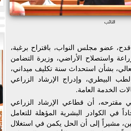
ض
ح
النائب
قدح، عضو مجلس النواب، باقتراح برغبة،
اعة واستصلاح الأراضي، وزيرة التضامن
العالي، بشأن استحداث سنة تكليف ميداني،
لطب البيطري، وإدراج الإرشاد الزراعي
ات الخدمة العامة.
ي مقترحه، أن قطاعي الإرشاد الزراعي
داً في الكوادر البشرية المؤهلة للتعامل
ين، مشيراً إلى أن الحل يكمن في استغلال