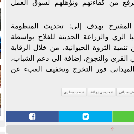
ترفع من كفاءتهم وتؤهلهم لسوق العمل
إ
ا
المقترح يهدف إلى: تحديث المنظومة
ا
يا الري والزراعة الحديثة للفلاح بواسطة
تنمية الثروة الحيوانية، من خلال الرقابة
ي القرى والنجوع، إضافة الى دعم الشباب،
ف
لميداني فور التخرج وتخفيف العبء عن
ا
يف ميداني
خريجي زراعة
طب بيطري
⇧