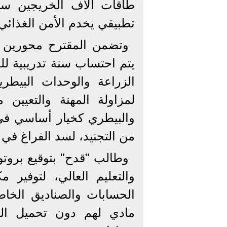
طاقات آلاف الخريجين سنوي
تطبيقي يخدم الأمن الغذائي
وتضمن المقترح محورين رئ
يتم احتساب سنة تدريبية لل
الزراعة والوحدات البيطر
لمزاولة المهنة والتعيين م
والبيطري كخيار أساسي في ا
من التجنيد، لسد الفراغ في 
وطالب "قدح" بتوقيع بروتو
والتعليم العالي، لتوفير 
الحسابات والصناديق الخاص
مادي لهم دون تحميل المو