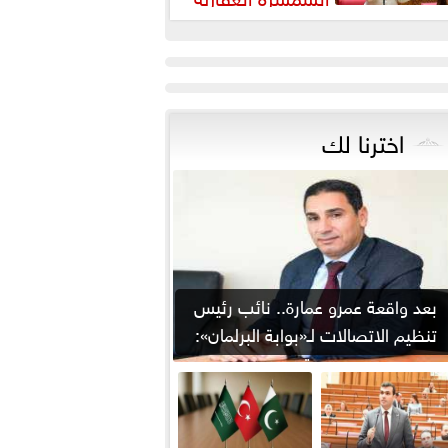
رورة لضبط السوق وحماية
قوق...
اخترنا لك
بعد واقعة عمرو عمارة.. نائب رئيس
تنظيم الاتصالات لـ«بوابة البرلمان»:
من يوقع...