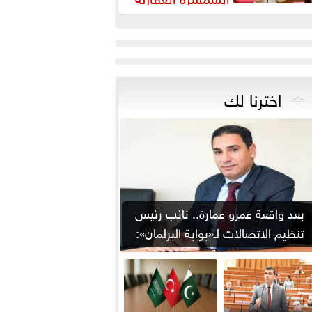
رورة لضبط السوق وحماية
قوق...
اخترنا لك
بعد واقعة عمرو عمارة.. نائب رئيس
تنظيم الاتصالات لـ«بوابة البرلمان»:
من يوقع...