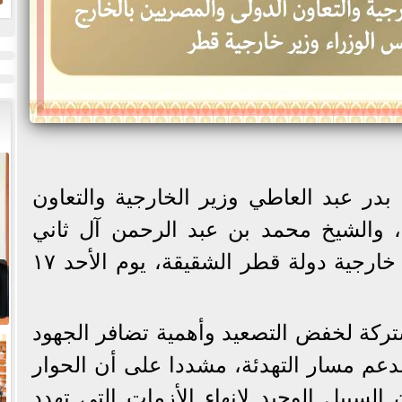
ض
ح
بدر عبد العاطي وزير الخارجية والتعاون
، والشيخ محمد بن عبد الرحمن آل ثاني
رئيس مجلس الوزراء وزير خارجية دولة قطر الشقيقة، يوم الأحد ١٧
شتركة لخفض التصعيد وأهمية تضافر الجهود
ة لدعم مسار التهدئة، مشددا على أن الحوار
 السبيل الوحيد لإنهاء الأزمات التي تهدد