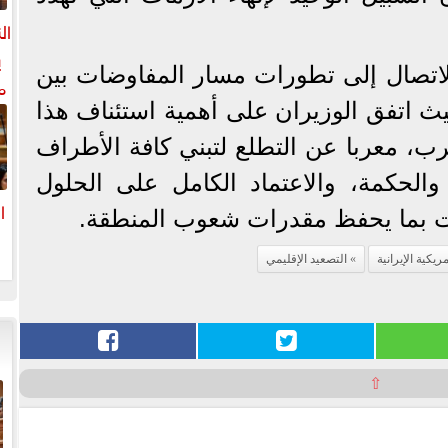
ال
ي
اتصال إلى تطورات مسار المفاوضات بين
م
يث اتفق الوزيران على أهمية استئناف هذا
ل
ال
رب، معربا عن التطلع لتبني كافة الأطراف
الحكمة، والاعتماد الكامل على الحلول
ا
فات بما يحفظ مقدرات شعوب المنطقة.
ا
ريكية الإيرانية
التصعيد الإقليمي
⇧