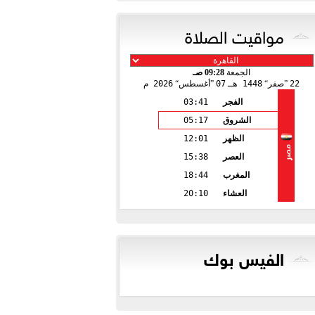
مواقيت الصلاة
الجمعة
09:28 صـ
22
صفر
1448 هـ
07
أغسطس
2026 م
الفجر
03:41
الشروق
05:17
الظهر
12:01
مصر
العصر
15:38
المغرب
18:44
العشاء
20:10
الفيس بوك