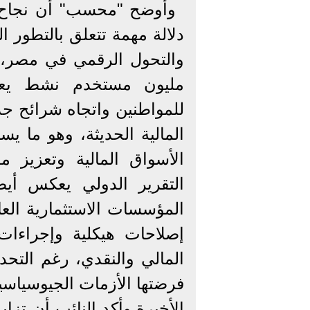
وأوضح "محسب" أن نجاح 
دلالة مهمة تتعلق بالتطور 
والتحول الرقمي في مصر، ل
مليون مستخدم نشط يعكس 
للمواطنين واتجاه شرائح جدي
المالية الحديثة، وهو ما 
الأسواق المالية وتعزيز م
التقرير الدولي يعكس أي
المؤسسات الاستثمارية الع
إصلاحات هيكلية وإجراءات
المالي والنقدي، رغم التحدي
فرضتها الأزمات الجيوسياسية
الأخيرة.وأكد النائب أن تزاي