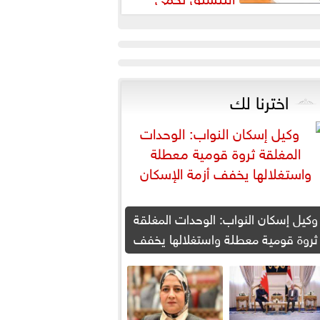
لطلاب من النصب الأكاديمي
اخترنا لك
وكيل إسكان النواب: الوحدات المغلقة
ثروة قومية معطلة واستغلالها يخفف
أزمة الإسكان