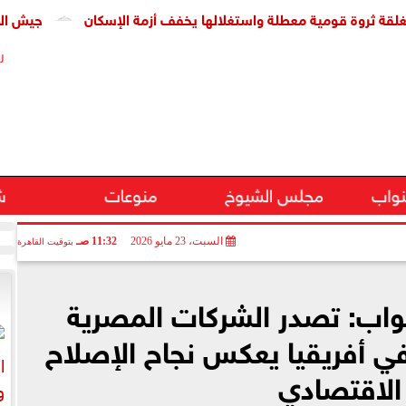
وة قومية معطلة واستغلالها يخفف أزمة الإسكان
جيش الاحتلال: مقتل جنديين
ر
نواب
مجلس الشيوخ
منوعات
ش
السبت، 23 مايو 2026
11:32 صـ
بتوقيت القاهرة
نواب: تصدر الشركات المصرية
في أفريقيا يعكس نجاح الإصلاح
الاقتصادي