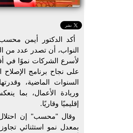
أكد الدكتور أيمن محسب،
النواب، أن تصدر عدد من الش
على نجاح برنامج الإصلاح ال
السنوات الماضية، وقدرتها
وريادة الأعمال، بما ينعك
إقليميًا وقاريًا.
وقال "محسب" إن احتلال 