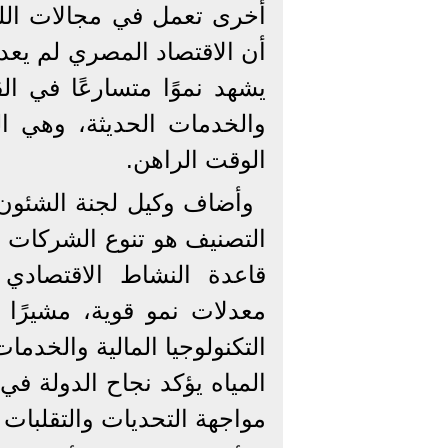
أخرى تعمل في مجالات اللوج
أن الاقتصاد المصري لم يعد 
يشهد نموًا متسارعًا في الق
والخدمات الحديثة، وهي ال
الوقت الراهن.
وأضاف وكيل لجنة الشئون 
التصنيف هو تنوع الشركات 
قاعدة النشاط الاقتصاد
معدلات نمو قوية، مشيرً
التكنولوجيا المالية والخدما
المياه يؤكد نجاح الدولة في
مواجهة التحديات والتقلبات ا