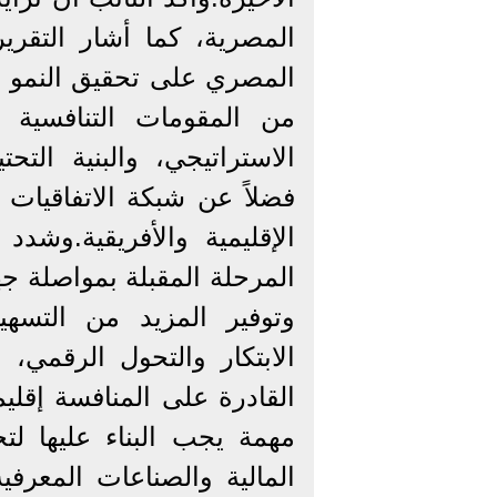
المصرية، كما أشار التقري
المصري على تحقيق النمو 
من المقومات التنافسية 
الاستراتيجي، والبنية التحت
فضلاً عن شبكة الاتفاقيات ا
الإقليمية والأفريقية.وش
المرحلة المقبلة بمواصلة جه
وتوفير المزيد من التسهيل
الابتكار والتحول الرقمي،
القادرة على المنافسة إقليمي
مهمة يجب البناء عليها لت
المالية والصناعات المعرف