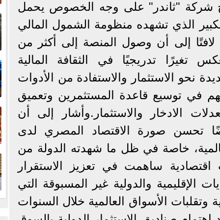
شركة "ثاندر" على وجه الخصوص يحمل
إ
الكبير الذي تشهده منظومة الشمول المالي
ا
افتًا إلى أن وصول المنصة إلى أكثر من
ا
تغيرًا تدريجيًا في الثقافة المالية
دة نحو الاستثمار والاستفادة من الأدوات
يسهم في توسيع قاعدة المستثمرين وتعميق
ف
عدلات الادخار والاستثمار.وأشار إلى أن
ضًا تحسن صورة الاقتصاد المصري لدى
المية، خاصة في ظل ما شهدته الدولة من
ا
 اقتصادية ساهمت في تعزيز الاستقرار
ات الإقليمية والدولية غير المسبوقة التي
 وتقلبات الأسواق العالمية خلال السنوات
د اهتمام صناديق الاستثمار الدولية بالسوق