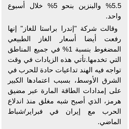
5.5% والبنزين بنحو 5% خلال أسبوع
واحد.
وقالت شركة "إندرا براستا للغاز" إنها
رفعت أيضا أسعار الغاز الطبيعي
المضغوط بنسبة 1% في جميع المناطق
التي تخدمها.تأتي هذه الزيادات في وقت
تواجه فيه الهند تداعيات حادة للحرب في
الشرق الأوسط، بسبب اعتمادها الكبير
على إمدادات الطاقة المارة عبر مضيق
هرمز، الذي أصبح شبه مغلق منذ اندلاع
الحرب مع إيران في فبراير/شباط
الماضي.