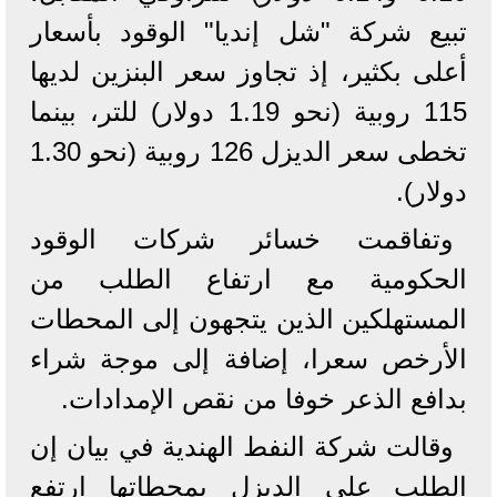
تبيع شركة "شل إنديا" الوقود بأسعار
أعلى بكثير، إذ تجاوز سعر البنزين لديها
115 روبية (نحو 1.19 دولار) للتر، بينما
تخطى سعر الديزل 126 روبية (نحو 1.30
دولار).
وتفاقمت خسائر شركات الوقود
الحكومية مع ارتفاع الطلب من
المستهلكين الذين يتجهون إلى المحطات
الأرخص سعرا، إضافة إلى موجة شراء
بدافع الذعر خوفا من نقص الإمدادات.
وقالت شركة النفط الهندية في بيان إن
الطلب على الديزل بمحطاتها ارتفع