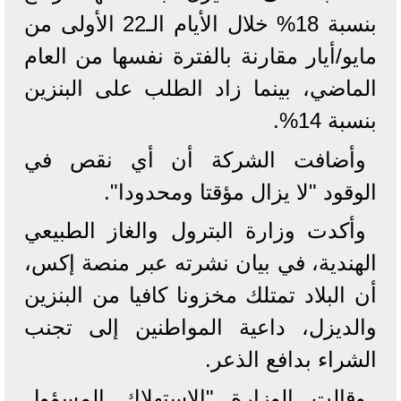
بنسبة 18% خلال الأيام الـ22 الأولى من
مايو/أيار مقارنة بالفترة نفسها من العام
الماضي، بينما زاد الطلب على البنزين
بنسبة 14%.
وأضافت الشركة أن أي نقص في
الوقود "لا يزال مؤقتا ومحدودا".
وأكدت وزارة البترول والغاز الطبيعي
الهندية، في بيان نشرته عبر منصة إكس،
أن البلاد تمتلك مخزونا كافيا من البنزين
والديزل، داعية المواطنين إلى تجنب
الشراء بدافع الذعر.
وقالت الوزارة "الاستهلاك المسؤول