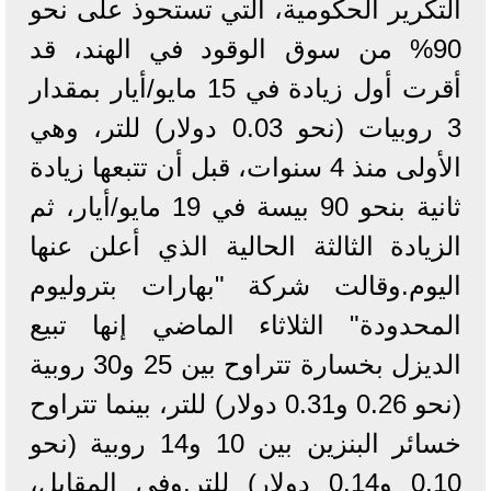
التكرير الحكومية، التي تستحوذ على نحو
90% من سوق الوقود في الهند، قد
أقرت أول زيادة في 15 مايو/أيار بمقدار
3 روبيات (نحو 0.03 دولار) للتر، وهي
الأولى منذ 4 سنوات، قبل أن تتبعها زيادة
ثانية بنحو 90 بيسة في 19 مايو/أيار، ثم
الزيادة الثالثة الحالية الذي أعلن عنها
اليوم.وقالت شركة "بهارات بتروليوم
المحدودة" الثلاثاء الماضي إنها تبيع
الديزل بخسارة تتراوح بين 25 و30 روبية
(نحو 0.26 و0.31 دولار) للتر، بينما تتراوح
خسائر البنزين بين 10 و14 روبية (نحو
0.10 و0.14 دولار) للتر.وفي المقابل،