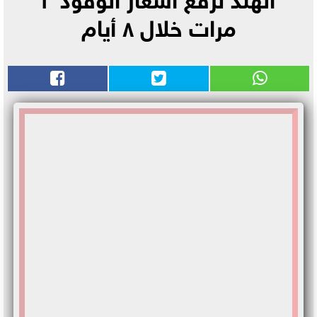
مرات خلال ٨ أيام