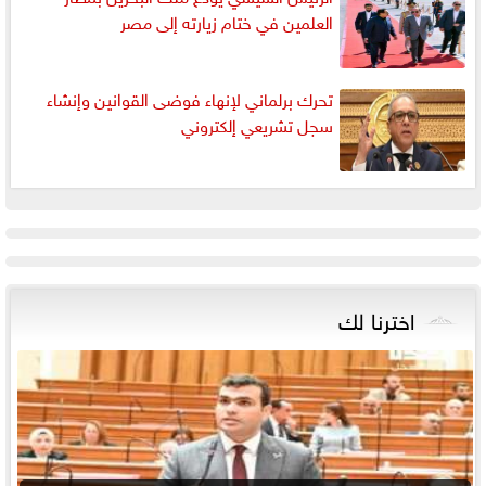
العلمين في ختام زيارته إلى مصر
تحرك برلماني لإنهاء فوضى القوانين وإنشاء
سجل تشريعي إلكتروني
اخترنا لك