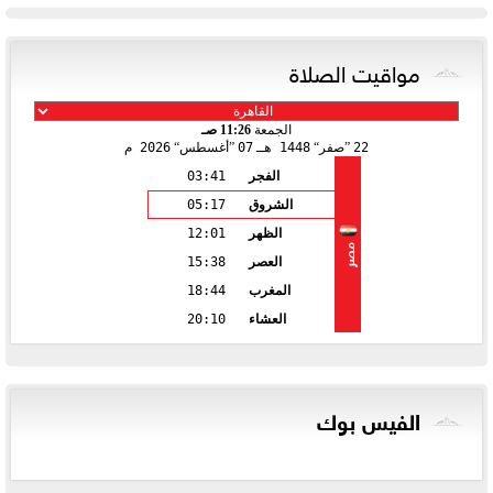
مواقيت الصلاة
الجمعة
11:26 صـ
22
صفر
1448 هـ
07
أغسطس
2026 م
الفجر
03:41
الشروق
05:17
الظهر
12:01
مصر
العصر
15:38
المغرب
18:44
العشاء
20:10
الفيس بوك