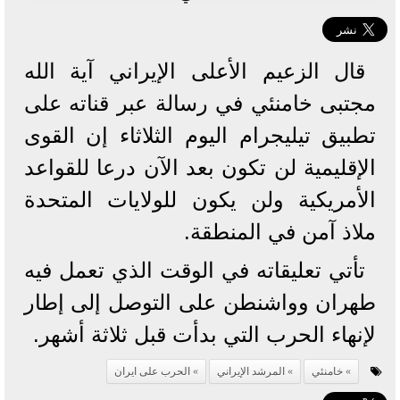
قال الزعيم ​الأعلى الإيراني آية ‌الله
مجتبى خامنئي في رسالة ​عبر قناته ​على
تطبيق تيليجرام اليوم ⁠الثلاثاء إن ​القوى
الإقليمية لن ​تكون بعد الآن درعا للقواعد
الأمريكية ​ولن يكون ​للولايات المتحدة
ملاذ آمن ‌في ⁠المنطقة.
تأتي تعليقاته في الوقت الذي تعمل فيه
طهران ​وواشنطن ​على ⁠التوصل إلى إطار
لإنهاء ​الحرب التي ​بدأت ⁠قبل ثلاثة أشهر.
خامنئي
المرشد الإيراني
الحرب على ايران