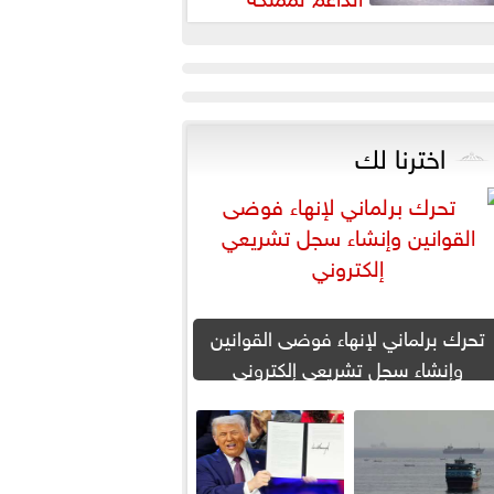
لبحرين لحماية أمنها واستقرارها
اخترنا لك
تحرك برلماني لإنهاء فوضى القوانين
وإنشاء سجل تشريعي إلكتروني