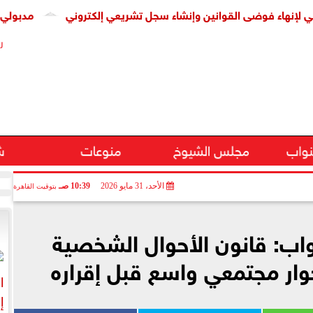
 فوضى القوانين وإنشاء سجل تشريعي إلكتروني
مدبولي يستقبل ا
ر
نواب
مجلس الشيوخ
منوعات
ش
الأحد، 31 مايو 2026
10:39 صـ
بتوقيت القاهرة
واب: قانون الأحوال الشخصية
حوار مجتمعي واسع قبل إقراره