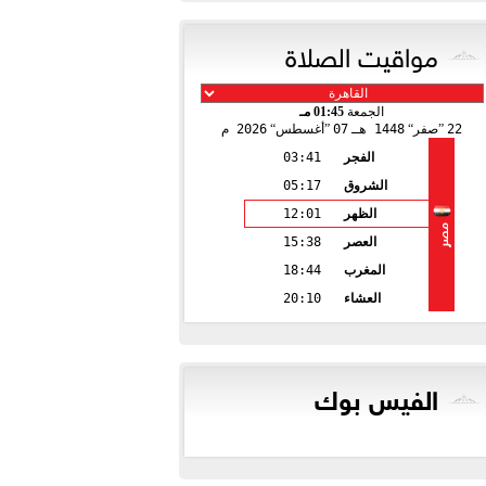
مواقيت الصلاة
الجمعة
01:45 مـ
22
صفر
1448 هـ
07
أغسطس
2026 م
الفجر
03:41
الشروق
05:17
الظهر
12:01
مصر
العصر
15:38
المغرب
18:44
العشاء
20:10
الفيس بوك