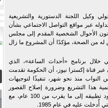
ا
لي وكيل اللجنة الدستورية والتشريعية
داوله عبر مواقع التواصل الاجتماعي بشأن
ون الأحوال الشخصية المقدم إلى مجلس
له من الصحة، مؤكدًا أن المشروع ما زال
 خلال برنامج «أحداث الساعة»، الذي
 عبر قناة إكسترا نيوز، أن الحكومة تقدمت
النواب منذ نحو شهر، تنفيذًا لتوجيهات
أهمية هذا التشريع وضرورة إصلاح القصور
في القانون القائم الذي يعود تطبيقه إلى ما يقرب من 100 عام، مع
أُدخلت عليه في عام 1985.