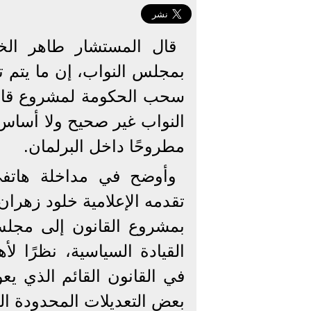
قال المستشار طاهر الخو
بمجلس النواب، إن ما يتم ت
سحب الحكومة لمشروع قان
النواب غير صحيح ولا أساس 
مطروحًا داخل البرلمان.
وأوضح في مداخلة هاتفي
تقدمه الإعلامية خلود زهران
بمشروع القانون إلى مجلس 
القيادة السياسية، نظرًا ل
بعض التعديلات المحدودة التي 