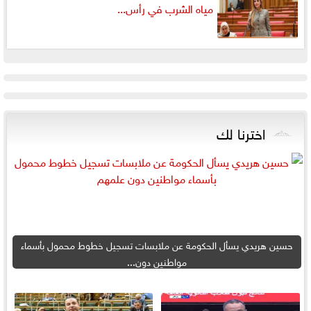
مياه الشرب في رأس...
اخترنا لك
حسين هريدي يسأل الحكومة عن ملابسات تسجيل خطوط محمول بأسماء
مواطنين دون...