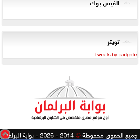
الفيس بوك
تويتر
Tweets by parlgate
جميع الحقوق محفوظة
©
2014 - 2026 - بوابة البرلمان