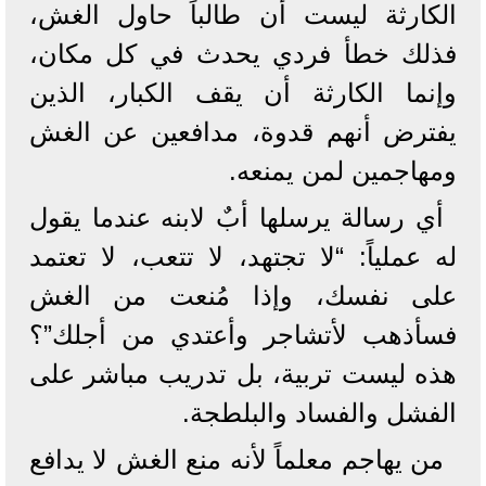
الكارثة ليست أن طالباً حاول الغش،
فذلك خطأ فردي يحدث في كل مكان،
وإنما الكارثة أن يقف الكبار، الذين
يفترض أنهم قدوة، مدافعين عن الغش
ومهاجمين لمن يمنعه.
أي رسالة يرسلها أبٌ لابنه عندما يقول
له عملياً: “لا تجتهد، لا تتعب، لا تعتمد
على نفسك، وإذا مُنعت من الغش
فسأذهب لأتشاجر وأعتدي من أجلك”؟
هذه ليست تربية، بل تدريب مباشر على
الفشل والفساد والبلطجة.
من يهاجم معلماً لأنه منع الغش لا يدافع