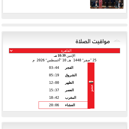
مواقيت الصلاة
الإثنين
10:39 مـ
25
صفر
1448 هـ
10
أغسطس
2026 م
الفجر
03:44
الشروق
05:19
الظهر
12:00
مصر
العصر
15:37
المغرب
18:42
العشاء
20:06