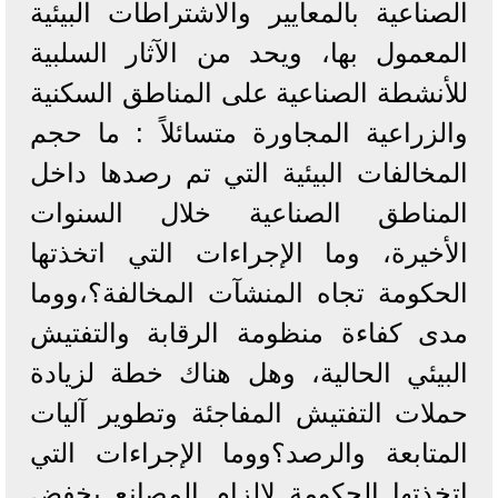
الصناعية بالمعايير والاشتراطات البيئية
المعمول بها، ويحد من الآثار السلبية
للأنشطة الصناعية على المناطق السكنية
والزراعية المجاورة متسائلاً : ما حجم
المخالفات البيئية التي تم رصدها داخل
المناطق الصناعية خلال السنوات
الأخيرة، وما الإجراءات التي اتخذتها
الحكومة تجاه المنشآت المخالفة؟،ووما
مدى كفاءة منظومة الرقابة والتفتيش
البيئي الحالية، وهل هناك خطة لزيادة
حملات التفتيش المفاجئة وتطوير آليات
المتابعة والرصد؟ووما الإجراءات التي
اتخذتها الحكومة لإلزام المصانع بخفض