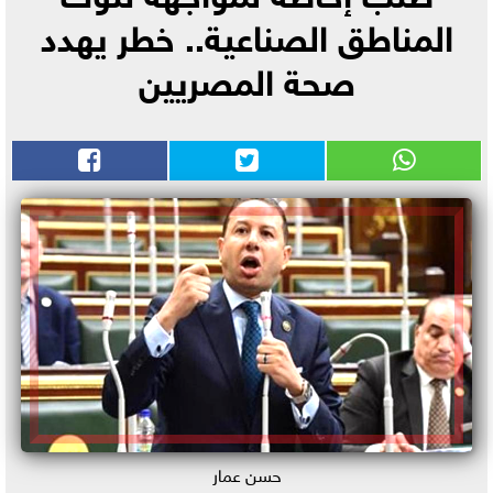
المناطق الصناعية.. خطر يهدد
صحة المصريين
حسن عمار