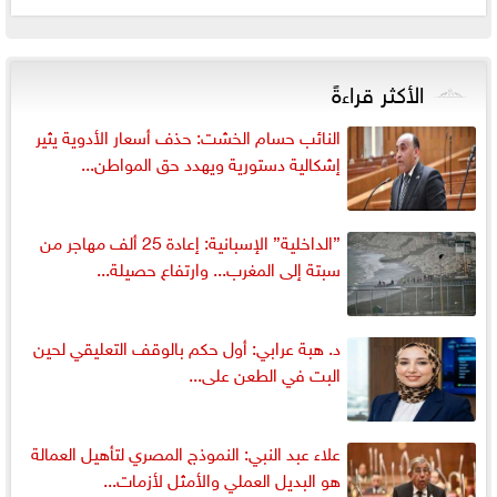
الأكثر قراءةً
النائب حسام الخشت: حذف أسعار الأدوية يثير
إشكالية دستورية ويهدد حق المواطن...
”الداخلية” الإسبانية: إعادة 25 ألف مهاجر من
سبتة إلى المغرب... وارتفاع حصيلة...
د. هبة عرابي: أول حكم بالوقف التعليقي لحين
البت في الطعن على...
علاء عبد النبي: النموذج المصري لتأهيل العمالة
هو البديل العملي والأمثل لأزمات...