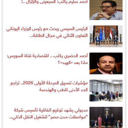
أحمد سليم يكتب: السبعينى والزلزال ..!
الرئيس السيسي يبحث مع رئيس الوزراء اليوناني
التعاون الثنائي في مجال الطاقة...
أحمد الحضري يكتب .. اقتصادية قناة السويس:
ماذا بعد «الهبد»؟
مؤشرات تنسيق المرحلة الأولى 2026.. تراجع
الحد الأدنى للطب والهندسة
مدبولي يشهد توقيع اتفاقية تأسيس شركة
”مواصلات مدن مصر” لتشغيل النقل الذكي...