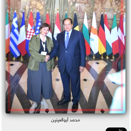
محمد أبوالعينين