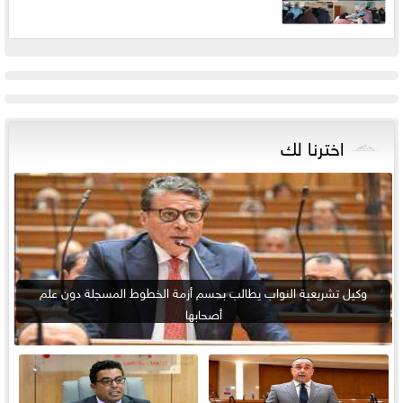
اخترنا لك
وكيل تشريعية النواب يطالب بحسم أزمة الخطوط المسجلة دون علم
أصحابها