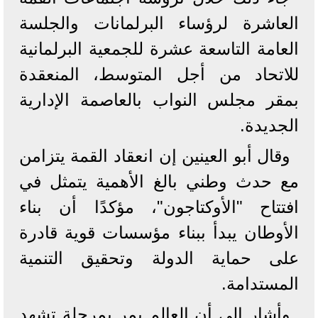
العاشرة لرؤساء البرلمانات والجلسة
العامة التاسعة عشرة للجمعية البرلمانية
للاتحاد من أجل المتوسط، المنعقدة
بمقر مجلس النواب بالعاصمة الإدارية
الجديدة.
وقال أبو العينين إن انعقاد القمة يتزامن
مع حدث وطني بالغ الأهمية يتمثل في
افتتاح "الأوكتاجون"، مؤكدًا أن بناء
الأوطان يبدأ ببناء مؤسسات قوية قادرة
على حماية الدولة وتحقيق التنمية
المستدامة.
وأشار إلى أن العالم يمر بمرحلة تشهد