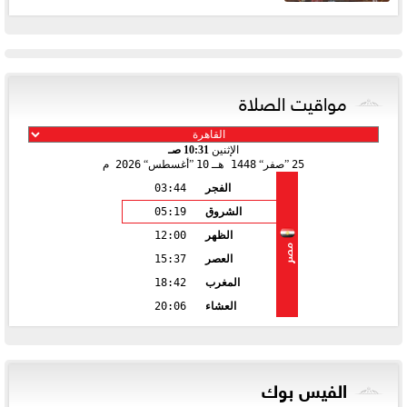
مواقيت الصلاة
الإثنين
10:31 صـ
25
صفر
1448 هـ
10
أغسطس
2026 م
الفجر
03:44
الشروق
05:19
الظهر
12:00
مصر
العصر
15:37
المغرب
18:42
العشاء
20:06
الفيس بوك