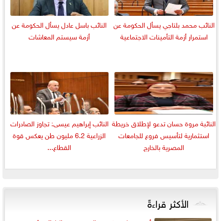
النائب محمد بلتاجي يسأل الحكومة عن
النائب باسل عادل يسأل الحكومة عن
استمرار أزمة التأمينات الاجتماعية
أزمة سيستم المعاشات
النائبة مروة حسان تدعو لإطلاق خريطة
النائب إبراهيم عيسى: تجاوز الصادرات
استثمارية لتأسيس فروع للجامعات
الزراعية 6.2 مليون طن يعكس قوة
المصرية بالخارج
القطاع...
الأكثر قراءةً