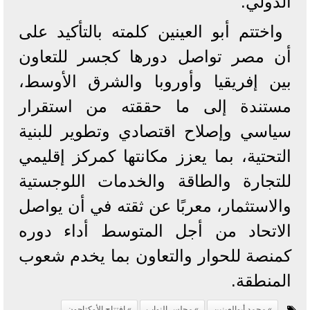
الدولي.
واختتم أبو العينين كلمته بالتأكيد على
أن مصر تواصل دورها كجسر للتعاون
بين إفريقيا وأوروبا والشرق الأوسط،
مستندة إلى ما حققته من استقرار
سياسي وإصلاح اقتصادي وتطوير للبنية
التحتية، بما يعزز مكانتها كمركز إقليمي
للتجارة والطاقة والخدمات اللوجستية
والاستثمار، معربًا عن ثقته في أن يواصل
الاتحاد من أجل المتوسط أداء دوره
كمنصة للحوار والتعاون بما يخدم شعوب
المنطقة.
محمد أبوالعينين
مجلس النواب
افتتاح الأوكتاجون