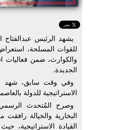
يشهد الرئيس عبدالفتاح ا
للقوات المسلحة، استعراض إ
والكوارث، ضمن فعاليات افتت
الجديدة.
وفي وقت سابق، شهد الرئ
الاستراتيجية للدولة بالعاصم
وصرح المُتحدث الرسمي 
البخارية والخيالة رافقت 
القيادة الاستراتيجية، حي