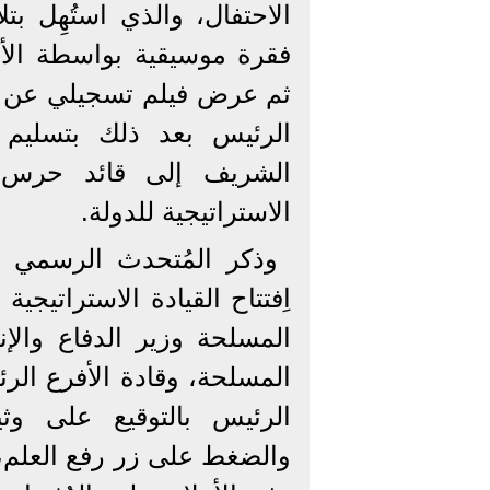
الاحتفال، والذي استُهِل بت
فقرة موسيقية بواسطة الأو
ثم عرض فيلم تسجيلي عن الق
الرئيس بعد ذلك بتسليم
الشريف إلى قائد حرس ا
الاستراتيجية للدولة.
وذكر المُتحدث الرسمي أ
اِفتتاح القيادة الاستراتيجية
المسلحة وزير الدفاع والإ
المسلحة، وقادة الأفرع ال
الرئيس بالتوقيع على وثيقة
والضغط على زر رفع العلم، 