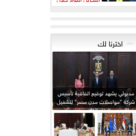
يارته لمصر
اخترنا لك
مدبولي يشهد توقيع اتفاقية تأسيس
شركة ”مواصلات مدن مصر” لتشغيل
النقل الذكي...