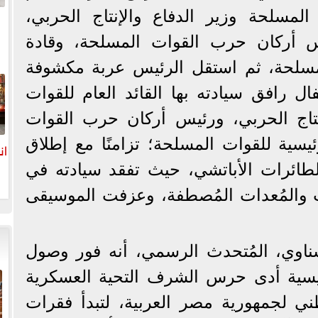
 المسلحة وزير الدفاع والإنتاج الحربي،
س أركان حرب القوات المسلحة، وقادة
لمسلحة، ثم استقل الرئيس عربة مكشوفة
ا
ال رافق سيادته بها القائد العام للقوات
نتاج الحربي، ورئيس أركان حرب القوات
ئيسية للقوات المسلحة؛ تزامنًا مع إطلاق
ان
الطائرات الأباتشي، حيث تفقد سيادته في
 والمُعدات المُصطفة، وعزفت الموسيقى
اوي، المُتحدث الرسمي، أنه فور وصول
ئيسية أدى حرس الشرف التحية العسكرية
ي لجمهورية مصر العربية، لتبدأ فقرات