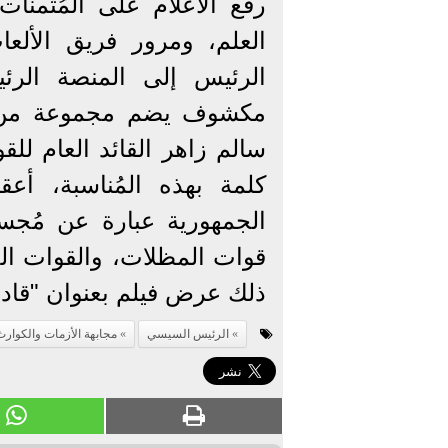
العلم، ومرور فريق الألع
الرئيس إلى المنصة الرئي
مكشوف يضم مجموعة من ال
سالم زاهر القائد العام للق
كلمة بهذه المُناسبة، أعق
الجمهورية عبارة عن مُجسم
قوات المظلات، والقوات ال
ذلك عرض فيلم بعنوان "قاد
الرئيس السيسي
مجابهة الأزمات والكوارث