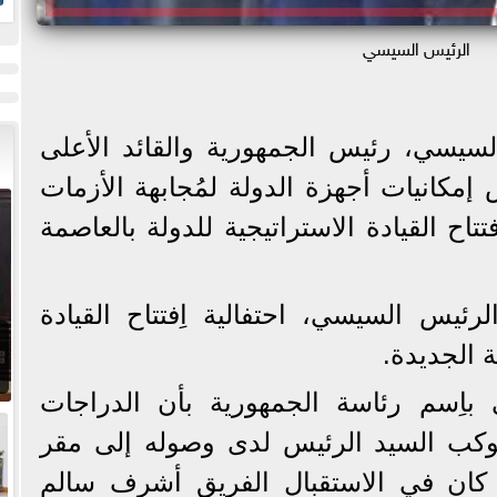
ز
الرئيس السيسي
لسيسي، رئيس الجمهورية والقائد الأعلى
مكانيات أجهزة الدولة لمُجابهة الأزمات
اح القيادة الاستراتيجية للدولة بالعاصمة
يس السيسي، احتفالية اِفتتاح القيادة
ة الجديدة.
باِسم رئاسة الجمهورية بأن الدراجات
موكب السيد الرئيس لدى وصوله إلى مقر
ث كان في الاستقبال الفريق أشرف سالم