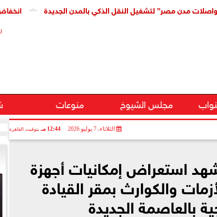
 مصر” لتشغيل النقل الذكي بالمدن الجديدة
انخفاض كبير فى س
ر
نواب
مجلس الشيوخ
منوعات
ش
الثلاثاء، 7 يوليو 2026
12:44 مـ
بتوقيت القاهرة
هد استعراض إمكانيات أجهزة
أزمات والكوارث بمقر القيادة
ية بالعاصمة الجديدة