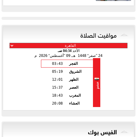
مواقيت الصلاة
الأحد
04:34 صـ
24
صفر
1448 هـ
09
أغسطس
2026 م
الفجر
03:43
الشروق
05:19
الظهر
12:01
مصر
العصر
15:37
المغرب
18:43
العشاء
20:08
الفيس بوك