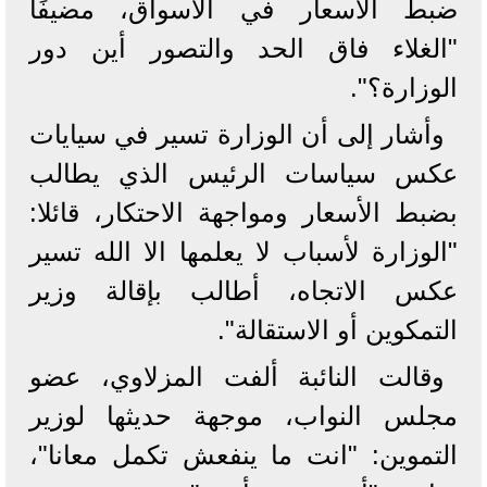
ضبط الاسعار في الأسواق، مضيفًا
"الغلاء فاق الحد والتصور أين دور
الوزارة؟".
وأشار إلى أن الوزارة تسير في سيايات
عكس سياسات الرئيس الذي يطالب
بضبط الأسعار ومواجهة الاحتكار، قائلا:
"الوزارة لأسباب لا يعلمها الا الله تسير
عكس الاتجاه، أطالب بإقالة وزير
التمكوين أو الاستقالة".
وقالت النائبة ألفت المزلاوي، عضو
مجلس النواب، موجهة حديثها لوزير
التموين: "انت ما ينفعش تكمل معانا"،