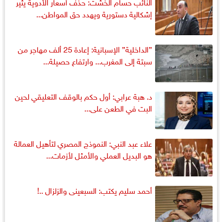
النائب حسام الخشت: حذف أسعار الأدوية يثير
إشكالية دستورية ويهدد حق المواطن...
”الداخلية” الإسبانية: إعادة 25 ألف مهاجر من
سبتة إلى المغرب... وارتفاع حصيلة...
د. هبة عرابي: أول حكم بالوقف التعليقي لحين
البت في الطعن على...
علاء عبد النبي: النموذج المصري لتأهيل العمالة
هو البديل العملي والأمثل لأزمات...
أحمد سليم يكتب: السبعينى والزلزال ..!