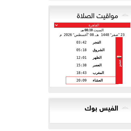
مواقيت الصلاة
السبت
08:10 مـ
23
صفر
1448 هـ
08
أغسطس
2026 م
الفجر
03:42
الشروق
05:18
الظهر
12:01
مصر
العصر
15:38
المغرب
18:43
العشاء
20:09
الفيس بوك