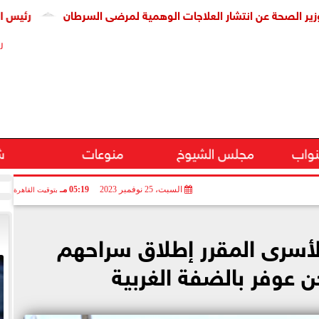
ة عن انتشار العلاجات الوهمية لمرضى السرطان
رئيس الوزراء يت
ر
نواب
مجلس الشيوخ
منوعات
ش
السبت، 25 نوفمبر 2023
05:19 مـ
بتوقيت القاهرة
 الأسرى المقرر إطلاق سراحهم
 عوفر بالضفة الغربية