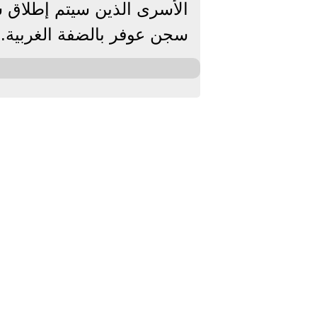
الأسرى الذين سيتم إطلاق س
سجن عوفر بالضفة الغربية.