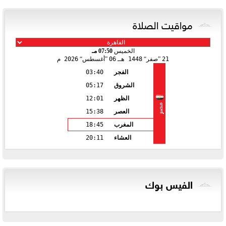
مواقيت الصلاة
الخميس
07:50 مـ
21
صفر
1448 هـ
06
أغسطس
2026 م
الفجر
03:40
الشروق
05:17
الظهر
12:01
مصر
العصر
15:38
المغرب
18:45
العشاء
20:11
الفيس بوك