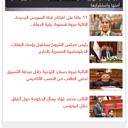
أمنها واستقرارها
11 عامًا على افتتاح قناة السويس الجديدة..
النائبة مروة قنصوة: رؤية الدولة...
رئيس مجلس الشيوخ يستقبل رؤساء البعثات
الدبلوماسية المصرية بالخارج
النائبة مروة حسان: التوعية خلال مرحلة التنسيق
تحمي الطلاب من النصب الأكاديمي
النائب محمد فؤاد يسأل الحكومة حول اتفاق
حقل كرونوس