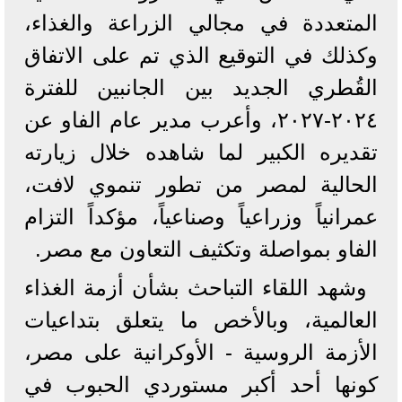
المتعددة في مجالي الزراعة والغذاء،
وكذلك في التوقيع الذي تم على الاتفاق
القُطري الجديد بين الجانبين للفترة
٢٠٢٤-٢٠٢٧، وأعرب مدير عام الفاو عن
تقديره الكبير لما شاهده خلال زيارته
الحالية لمصر من تطور تنموي لافت،
عمرانياً وزراعياً وصناعياً، مؤكداً التزام
الفاو بمواصلة وتكثيف التعاون مع مصر.
‏‎وشهد اللقاء التباحث بشأن أزمة الغذاء
العالمية، وبالأخص ما يتعلق بتداعيات
الأزمة الروسية - الأوكرانية على مصر،
كونها أحد أكبر مستوردي الحبوب في