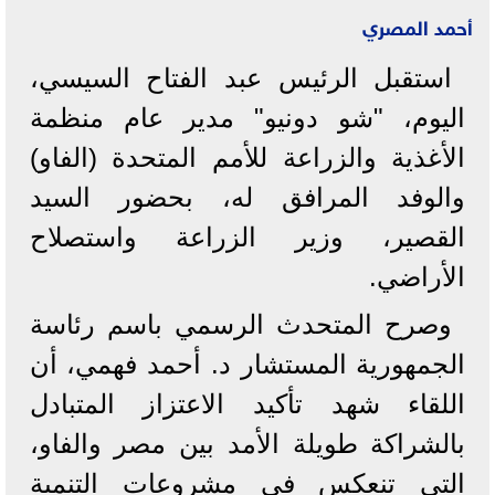
أحمد المصري
استقبل الرئيس عبد الفتاح السيسي،
اليوم، "شو دونيو" مدير عام منظمة
الأغذية والزراعة للأمم المتحدة (الفاو)
والوفد المرافق له، بحضور السيد
القصير، وزير الزراعة واستصلاح
الأراضي.
‏‎وصرح المتحدث الرسمي باسم رئاسة
الجمهورية المستشار د. أحمد فهمي، أن
اللقاء شهد تأكيد الاعتزاز المتبادل
بالشراكة طويلة الأمد بين مصر والفاو،
التي تنعكس في مشروعات التنمية