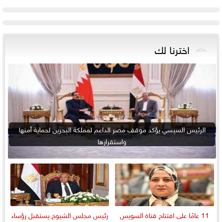
اخترنا لك
الرئيس السيسي يؤكد موقف مصر الداعم لمملكة البحرين لحماية أمنها
واستقرارها
11 عامًا على افتتاح قناة السويس
رئيس مجلس الشيوخ يستقبل رؤساء