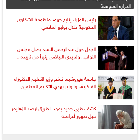
الحرارة المتوقعة
رئيس الوزراء يتابع جهود منظومة الشكاوى
الحكومية خلال يوليو الماضي
الجدل حول عبدالرحمن السبد يصل مجلس
النواب.. وفريدي البياضي يتبرأ من تأييده...
جامعة هيروشيما تمنح وزير التعليم الدكتوراه
الفاخرية.. والوزير يهدي التكريم للمعلمين
كشف طبي جديد يمهد الطريق لرصد الزهايمر
قبل ظهور أعراضه