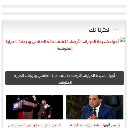
اخترنا لك
أجواء شديدة الحرارة.. الأرصاد تكشف حالة الطقس ودرجات الحرارة
المتوقعة
رئيس الوزراء يتابع جهود منظومة
الجدل حول عبدالرحمن السبد يصل