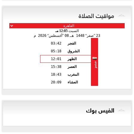
مواقيت الصلاة
السبت
12:05 مـ
23
صفر
1448 هـ
08
أغسطس
2026 م
الفجر
03:42
الشروق
05:18
الظهر
12:01
مصر
العصر
15:38
المغرب
18:43
العشاء
20:09
الفيس بوك