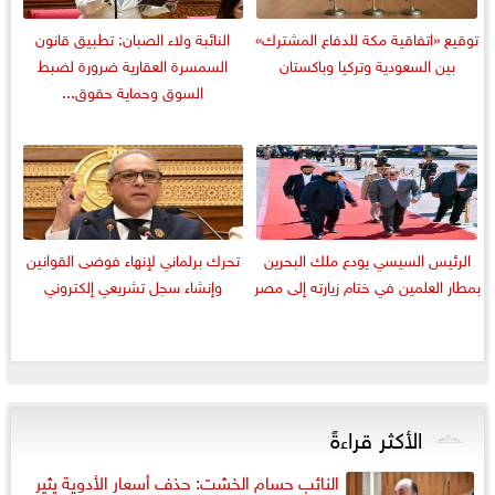
توقيع «اتفاقية مكة للدفاع المشترك»
النائبة ولاء الصبان: تطبيق قانون
بين السعودية وتركيا وباكستان
السمسرة العقارية ضرورة لضبط
السوق وحماية حقوق...
الرئيس السيسي يودع ملك البحرين
تحرك برلماني لإنهاء فوضى القوانين
بمطار العلمين في ختام زيارته إلى مصر
وإنشاء سجل تشريعي إلكتروني
الأكثر قراءةً
النائب حسام الخشت: حذف أسعار الأدوية يثير