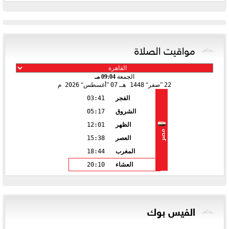
مواقيت الصلاة
الجمعة
09:04 مـ
22
صفر
1448 هـ
07
أغسطس
2026 م
الفجر
03:41
الشروق
05:17
الظهر
12:01
مصر
العصر
15:38
المغرب
18:44
العشاء
20:10
الفيس بوك