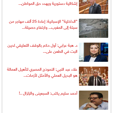
إشكالية دستورية ويهدد حق المواطن...
”الداخلية” الإسبانية: إعادة 25 ألف مهاجر من
سبتة إلى المغرب... وارتفاع حصيلة...
د. هبة عرابي: أول حكم بالوقف التعليقي لحين
البت في الطعن على...
علاء عبد النبي: النموذج المصري لتأهيل العمالة
هو البديل العملي والأمثل لأزمات...
أحمد سليم يكتب: السبعينى والزلزال ..!