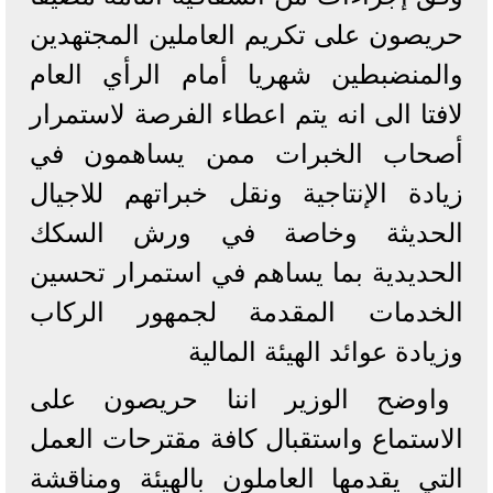
حريصون على تكريم العاملين المجتهدين
والمنضبطين شهريا أمام الرأي العام
لافتا الى انه يتم اعطاء الفرصة لاستمرار
أصحاب الخبرات ممن يساهمون في
زيادة الإنتاجية ونقل خبراتهم للاجيال
الحديثة وخاصة في ورش السكك
الحديدية بما يساهم في استمرار تحسين
الخدمات المقدمة لجمهور الركاب
وزيادة عوائد الهيئة المالية
واوضح الوزير اننا حريصون على
الاستماع واستقبال كافة مقترحات العمل
التي يقدمها العاملون بالهيئة ومناقشة