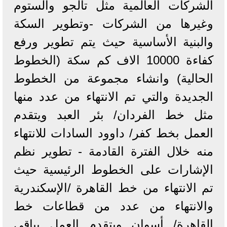
الشركات العالمية مثل تالجو والستوم
وغيرها من الشركات -وتطوير السكة
والبنية الأساسية حيث يتم تطوير ورفع
كفاءة 10000 الاف كم سكة (الخطوط
الحالية) وانشاء مجموعة من الخطوط
الجديدة والتي تم الانتهاء من عدد منها
مثل خط الفردان/ بئر العبد ويتقدم
العمل بخط كفر/ داوود السادات للانتهاء
منه خلال الفترة القادمة - تطوير نظم
الإشارات على الخطوط الرئيسية حيث
تم الانتهاء من خط القاهرة /الإسكندرية
والانتهاء من عدد من قطاعات خط
القاهرة/ أسوان ويتقدم العمل بباقي