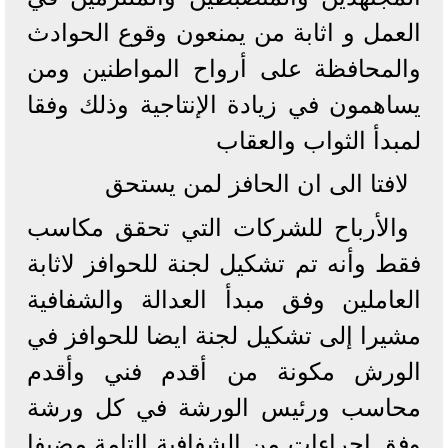
العمل و اثابة من يمنعون وقوع الحوادث
والمحافظة على أرواح المواطنين ومن
يساهمون في زيادة الإنتاجية وذلك وفقا
لمبدأ الثواب والعقاب
لافتا الى ان الحافز لمن يستحق
والأرباح للشركات التي تحقق مكاسب
فقط وأنه تم تشكيل لجنة للحوافز لاثابة
العاملين وفق مبدأ العدالة والشفافية
مشيرا إلى تشكيل لجنة ايضا للحوافز في
الورش مكونة من أقدم فني وأقدم
محاسب ورئيس الورشة في كل ورشة
وفق إجراءات من الشفافية التامة مضيفا