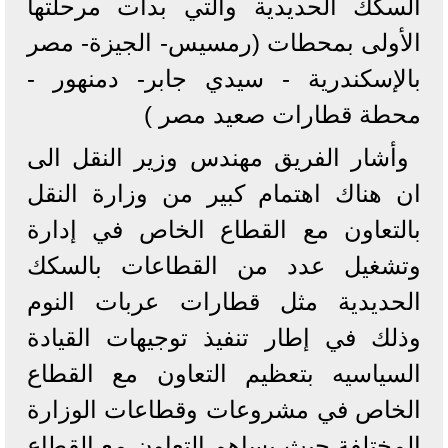
السكك الحديدية والتي بدأت مرحلتها
الأولى بمحطات (رمسيس- الجيزة- مصر
بالإسكندرية - سيدي جابر- دمنهور -
محطة قطارات صعيد مصر )
وأشار الفريق مهندس وزير النقل الى
ان هناك اهتمام كبير من وزارة النقل
بالتعاون مع القطاع الخاص في إدارة
وتشغيل عدد من القطاعات بالسكك
الحديدية مثل قطارات عربات النوم
وذلك في إطار تنفيذ توجيهات القيادة
السياسيه بتعظيم التعاون مع القطاع
الخاص في مشروعات وقطاعات الوزارة
المختلفة حيث يساهم التعاون مع القطاع