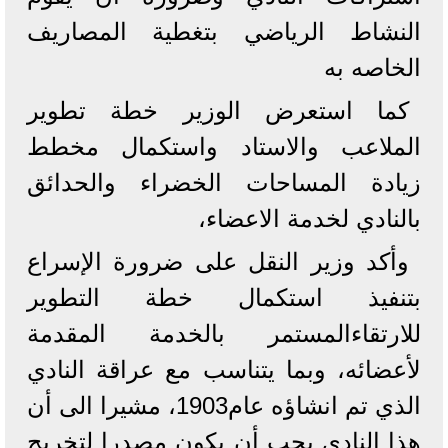
النشاط الرياضي بتغطية المصاريف
الخاصه به
كما استعرض الوزير خطة تطوير
الملاعب والاستاد واستكمال مخطط
زيادة المساحات الخضراء والحدائق
بالنادي لخدمة الاعضاء،
وأكد وزير النقل على ضرورة الإسراع
بتنفيذ استكمال خطة التطوير
للارتقاءالمستمر بالخدمة المقدمة
لأعضائه، وبما يتناسب مع عراقة النادي
الذي تم انشاؤه عام1903، مشيرا الى أن
هذا النادي يجب أن يكون مصدرا لتخريج