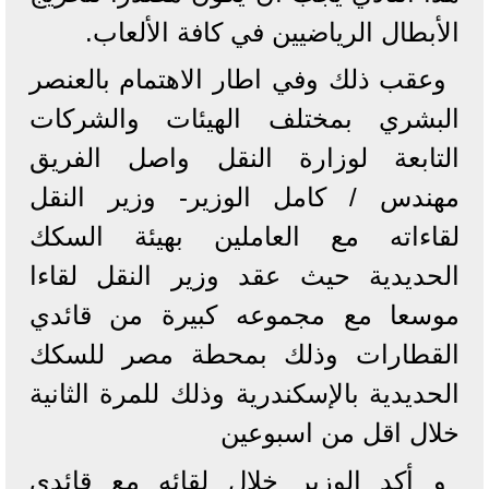
الأبطال الرياضيين في كافة الألعاب.
وعقب ذلك وفي اطار الاهتمام بالعنصر
البشري بمختلف الهيئات والشركات
التابعة لوزارة النقل واصل الفريق
مهندس / كامل الوزير- وزير النقل
لقاءاته مع العاملين بهيئة السكك
الحديدية حيث عقد وزير النقل لقاءا
موسعا مع مجموعه كبيرة من قائدي
القطارات وذلك بمحطة مصر للسكك
الحديدية بالإسكندرية وذلك للمرة الثانية
خلال اقل من اسبوعين
و أكد الوزير خلال لقائه مع قائدي