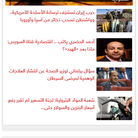
حرب إيران تستنزف ترسانة الأسلحة الأمريكية..
وواشنطن تسحب ذخائر من آسيا وأوروبا
أحمد الحضري يكتب .. اقتصادية قناة السويس:
ماذا بعد «الهبد»؟
سؤال برلماني لوزير الصحة عن انتشار العلاجات
الوهمية لمرضى السرطان
شعبة المواد البترولية: لجنة التسعير لم تقرر رفع
أسعار البنزين والسولار حتى...