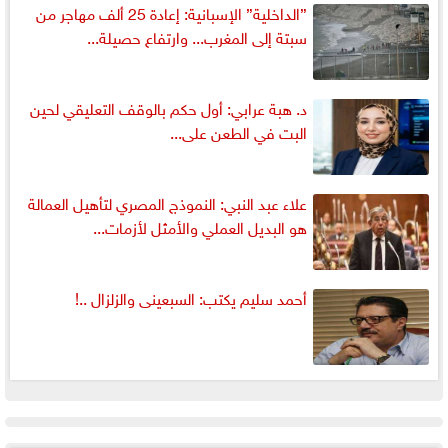
”الداخلية” الإسبانية: إعادة 25 ألف مهاجر من
سبتة إلى المغرب... وارتفاع حصيلة...
د. هبة عرابي: أول حكم بالوقف التعليقي لحين
البت في الطعن على...
علاء عبد النبي: النموذج المصري لتأهيل العمالة
هو البديل العملي والأمثل لأزمات...
أحمد سليم يكتب: السبعينى والزلزال ..!