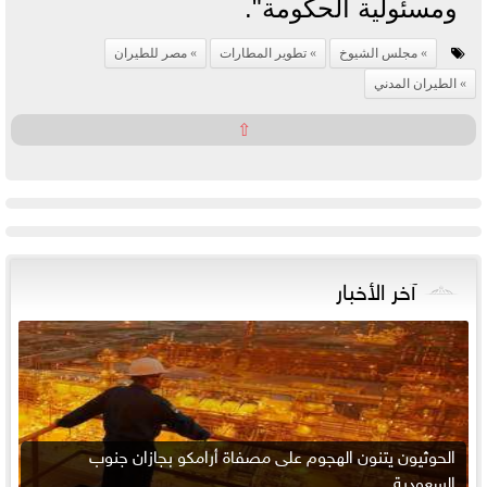
ومسئولية الحكومة".
مجلس الشيوخ
تطوير المطارات
مصر للطيران
الطيران المدني
⇧
آخر الأخبار
الحوثيون يتنون الهجوم على مصفاة أرامكو بجازان جنوب
السعودية