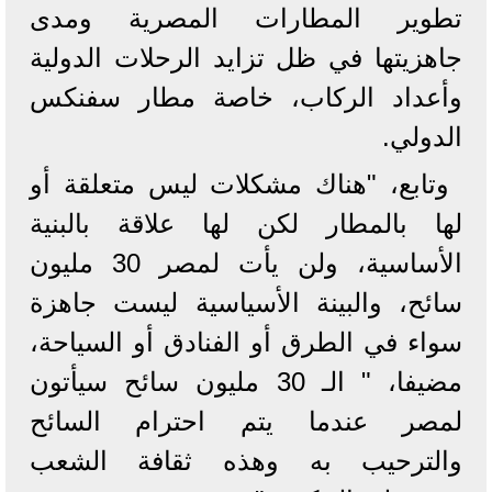
تطوير المطارات المصرية ومدى
جاهزيتها في ظل تزايد الرحلات الدولية
وأعداد الركاب، خاصة مطار سفنكس
الدولي.
وتابع، "هناك مشكلات ليس متعلقة أو
لها بالمطار لكن لها علاقة بالبنية
الأساسية، ولن يأت لمصر 30 مليون
سائح، والبينة الأسياسية ليست جاهزة
سواء في الطرق أو الفنادق أو السياحة،
مضيفا، " الـ 30 مليون سائح سيأتون
لمصر عندما يتم احترام السائح
والترحيب به وهذه ثقافة الشعب