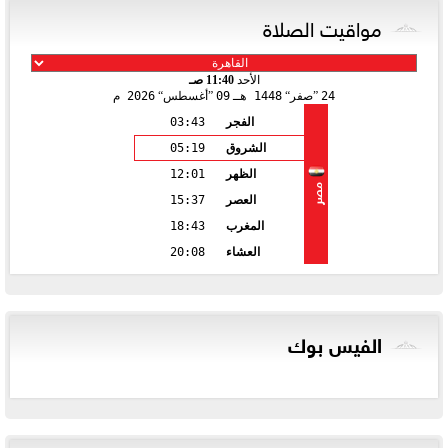
مواقيت الصلاة
الأحد
11:40 صـ
24
صفر
1448 هـ
09
أغسطس
2026 م
الفجر
03:43
الشروق
05:19
الظهر
12:01
مصر
العصر
15:37
المغرب
18:43
العشاء
20:08
الفيس بوك