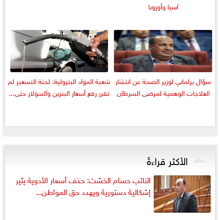
آسيا وأوروبا
سؤال برلماني لوزير الصحة عن انتشار
شعبة المواد البترولية: لجنة التسعير لم
العلاجات الوهمية لمرضى السرطان
تقرر رفع أسعار البنزين والسولار حتى...
الأكثر قراءةً
النائب حسام الخشت: حذف أسعار الأدوية يثير
إشكالية دستورية ويهدد حق المواطن...