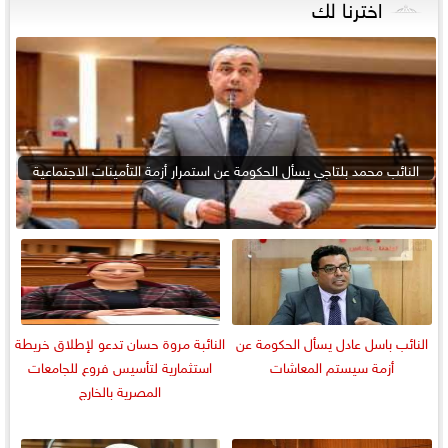
اخترنا لك
النائب محمد بلتاجي يسأل الحكومة عن استمرار أزمة التأمينات الاجتماعية
النائب باسل عادل يسأل الحكومة عن
النائبة مروة حسان تدعو لإطلاق خريطة
أزمة سيستم المعاشات
استثمارية لتأسيس فروع للجامعات
المصرية بالخارج