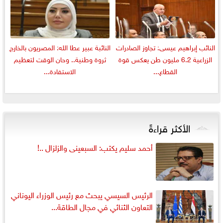
النائب إبراهيم عيسى: تجاوز الصادرات
النائبة عبير عطا الله: المصريون بالخارج
الزراعية 6.2 مليون طن يعكس قوة
ثروة وطنية.. وحان الوقت لتعظيم
القطاع...
الاستفادة...
الأكثر قراءةً
أحمد سليم يكتب: السبعينى والزلزال ..!
الرئيس السيسي يبحث مع رئيس الوزراء اليوناني
التعاون الثنائي في مجال الطاقة...