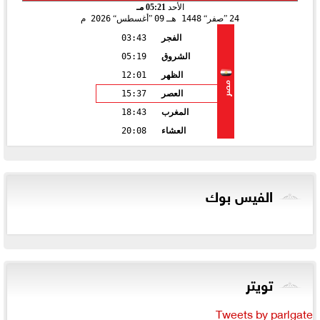
الأحد
05:21 مـ
24
صفر
1448 هـ
09
أغسطس
2026 م
الفجر
03:43
الشروق
05:19
الظهر
12:01
مصر
العصر
15:37
المغرب
18:43
العشاء
20:08
الفيس بوك
تويتر
Tweets by parlgate