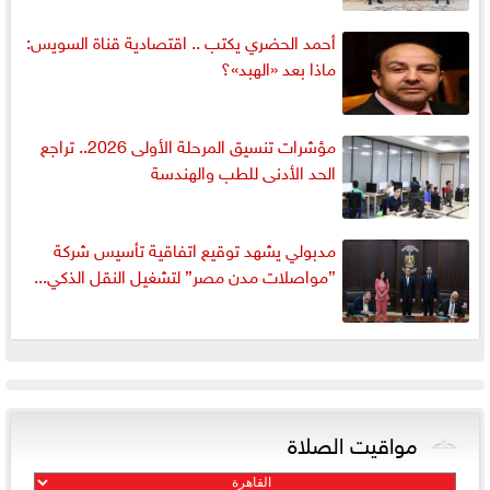
أحمد الحضري يكتب .. اقتصادية قناة السويس:
ماذا بعد «الهبد»؟
مؤشرات تنسيق المرحلة الأولى 2026.. تراجع
الحد الأدنى للطب والهندسة
مدبولي يشهد توقيع اتفاقية تأسيس شركة
”مواصلات مدن مصر” لتشغيل النقل الذكي...
مواقيت الصلاة