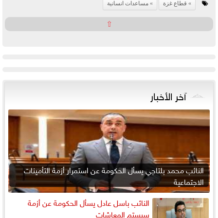
قطاع غزة
مساعدات انسانية
⇧
آخر الأخبار
النائب محمد بلتاجي يسأل الحكومة عن استمرار أزمة التأمينات
الاجتماعية
النائب باسل عادل يسأل الحكومة عن أزمة
سيستم المعاشات