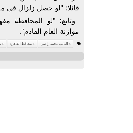
قائلا: "لو حصل زلزال في م
وتابع: "لو المحافظة م
موازنة العام القادم".
النائب محمد راضي
محافظ القاهرة
م