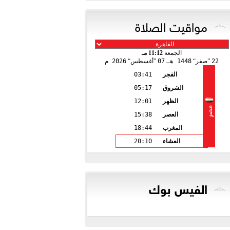
مواقيت الصلاة
الجمعة
11:12 مـ
22
صفر
1448 هـ
07
أغسطس
2026 م
الفجر
03:41
الشروق
05:17
الظهر
12:01
مصر
العصر
15:38
المغرب
18:44
العشاء
20:10
الفيس بوك