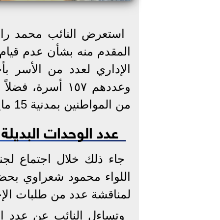
استعرض النائب محمد را
المقدم منه بشأن عدم قيام 
الإداري لعدد من الأسر بأح
وعددهم ١٥٧ أسرة
من المواطنين بمدنية 15 مايو رغم سداد الرسوم المطلوبة.
عدد الوحدات البديلة 
جاء ذلك خلال اجتماع لجن
اللواء محمود شعراوي بحضو
لمناقشة عدد من طلبات الإح
وتساءل النائب عن عدد الو