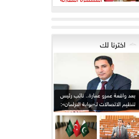
رورة لضبط السوق وحماية
قوق...
اخترنا لك
بعد واقعة عمرو عمارة.. نائب رئيس
تنظيم الاتصالات لـ«بوابة البرلمان»:
من يوقع...