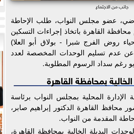
جانب من الاجتماع
ض
ح
ضي، عضو مجلس النواب، طلب الإحاطة
محافظة القاهرة باتخاذ إجراءات التسكين
ياء روض الفرج شبرا - بولاق أبو العلا)
، فضلاً عن عدم تسليم الوحدات المخصصة لعدد
الخالية بمحافظة القاهرة
ة الإدارة المحلية بمجلس النواب برئاسة
ر محافظ القاهرة الدكتور إبراهيم صابر،
اطة المقدمة من النواب.
حدات البديلة الخالية بمحافظة القاهرة،