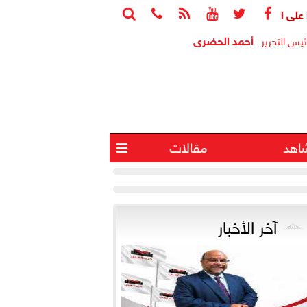






أحمد الحضرى
ئيس التحرير
اهد
مقالات

آخر الأخبار