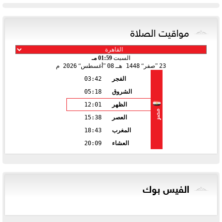
مواقيت الصلاة
السبت
01:59 مـ
23
صفر
1448 هـ
08
أغسطس
2026 م
الفجر
03:42
الشروق
05:18
الظهر
12:01
مصر
العصر
15:38
المغرب
18:43
العشاء
20:09
الفيس بوك