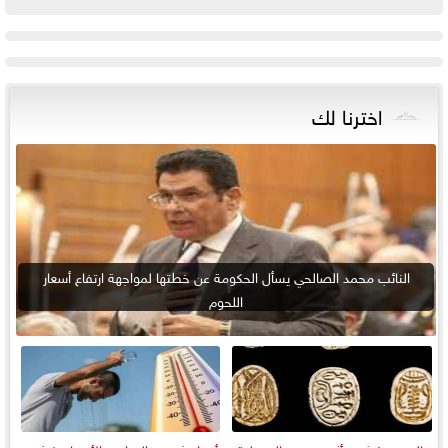
اخترنا لك
النائب محمد الصالحي يسأل الحكومة عن خطتها لمواجهة ارتفاع أسعار
اللحوم