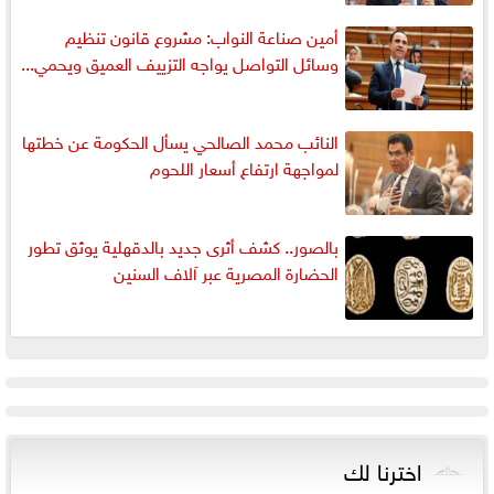
أمين صناعة النواب: مشروع قانون تنظيم
وسائل التواصل يواجه التزييف العميق ويحمي...
النائب محمد الصالحي يسأل الحكومة عن خطتها
لمواجهة ارتفاع أسعار اللحوم
بالصور.. كشف أثرى جديد بالدقهلية يوثق تطور
الحضارة المصرية عبر آلاف السنين
اخترنا لك