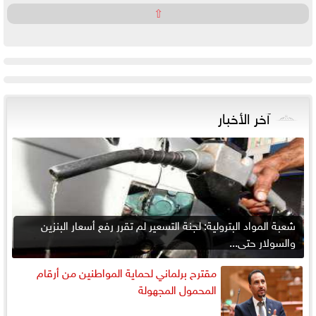
⇧
آخر الأخبار
شعبة المواد البترولية: لجنة التسعير لم تقرر رفع أسعار البنزين
والسولار حتى...
مقترح برلماني لحماية المواطنين من أرقام
المحمول المجهولة