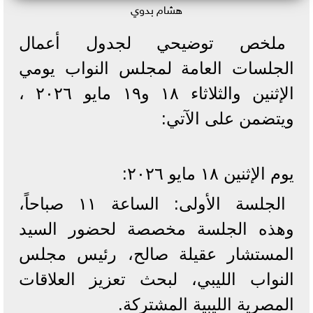
هشام بدوي
ملخص توضيحي لجدول أعمال
الجلسات العامة لمجلس النواب يومي
الإثنين والثلاثاء ١٨ و١٩ مايو ٢٠٢٦ ،
ويتضمن على الآتي:
يوم الإثنين ١٨ مايو ٢٠٢٦:
الجلسة الأولى: الساعة ١١ صباحاً،
وهذه الجلسة مخصصة لحضور السيد
المستشار عقيلة صالح، رئيس مجلس
النواب الليبي، لبحث تعزيز العلاقات
المصرية الليبية المشتركة.