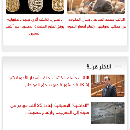
النائب محمد الصالحي يسأل الحكومة
بالصور.. كشف أثرى جديد بالدقهلية
عن خطتها لمواجهة ارتفاع أسعار اللحوم
يوثق تطور الحضارة المصرية عبر آلاف
السنين
الأكثر قراءةً
النائب حسام الخشت: حذف أسعار الأدوية يثير
إشكالية دستورية ويهدد حق المواطن...
”الداخلية” الإسبانية: إعادة 25 ألف مهاجر من
سبتة إلى المغرب... وارتفاع حصيلة...