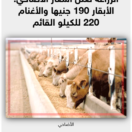
الأبقار 190 جنيها والأغنام
220 للكيلو القائم
الأضاحي