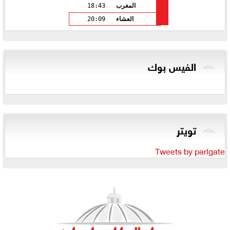
المغرب
18:43
العشاء
20:09
الفيس بوك
تويتر
Tweets by parlgate