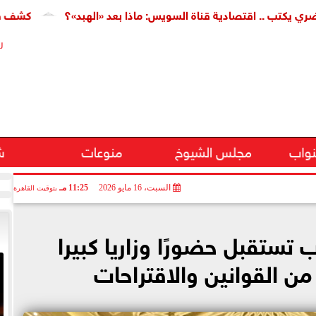
.. اقتصادية قناة السويس: ماذا بعد «الهبد»؟
كشف طبي جديد ي
ر
نواب
مجلس الشيوخ
منوعات
ش
السبت، 16 مايو 2026
11:25 مـ
بتوقيت القاهرة
تستقبل حضورًا وزاريا كبيرا
ن القوانين والاقتراحات