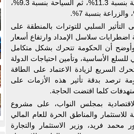
قطاع تجارة الجملة والتجزئة بنسبة 11.3%، ثم السياحة بنسبة 9.3%،
إ
ا
 التأثير السلبي للتوترات بالمنطقة على
ا
ة اضطرابات سلاسل الإمداد وارتفاع أسعار
ة. وأوضح أن الحكومة تتحرك بشكل متكامل
 للسلع الأساسية، وتأمين احتياجات الدولة
ف
تحرك السريع لزيادة الاعتماد على الطاقة
ومة ترصد بدقة تأثير هذه الأزمات على
تهدفات كلما اقتضت الحاجة.
ا
اقتصادية بمجلس النواب، على مشروع
مة للاستثمار والمناطق الحرة للعام المالي
الدكتور محمد فريد، وزير الاستثمار والتجارة