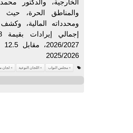
الخارجية، والدكتور محمد
والمناطق الحرة، حيث ا
ومحدداته المالية، وكشف
027
2025/2026
مجلس النواب
اللجان النوعية
لجان م