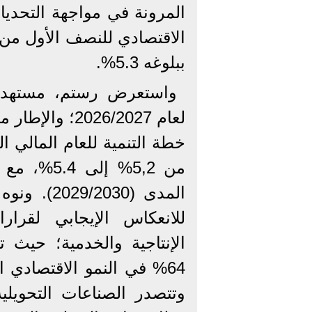
المرونة في مواجهة التحديات
الاقتصادي للنصف الأول من 
ببلوغه 5.3%.
واستعرض رستم، مستهدفات
خطة التنمية للعام المالي
المدى (030
للانعكاس الإيجابي لقرا