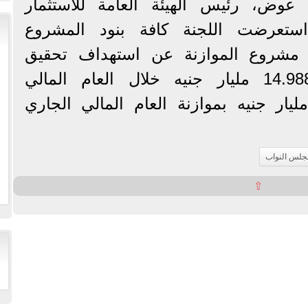
 عوض، رئيس الهيئة العامة للاستثمار
ستعرضت اللجنة كافة بنود المشروع
 مشروع الموازنة عن استهداف تحقيق
إجمالي إيرادات بقيمة 14.988 مليار جنيه خلال العام المالي
2026/2، مقابل 12.5 مليار جنيه بموازنة العام المالي الجاري
جلس النواب
⇧