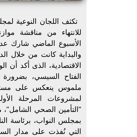
تكثف اللجان النوعية لمجلس
للانتهاء من مناقشة موا
الأسبوع الماضي شارك عدد 
والبداية كانت من خلال الد
الاقتصادية، الذى أكد أن ا
الفتاح السيسي، بضرورة 
ملموس ينعكس على مستوى 
لمشروعات المرحلة الأول
"التأمين الصحي الشامل"، م
بمجلس النواب، برئاسة الن
التي نُفذت على مدار الس