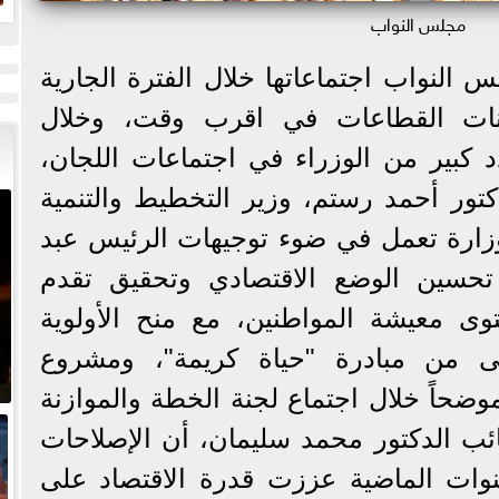
ا
مجلس النواب
و
 النواب اجتماعاتها خلال الفترة الجارية
زنات القطاعات في اقرب وقت، وخلال
كبير من الوزراء في اجتماعات اللجان،
كتور أحمد رستم، وزير التخطيط والتنمية
لوزارة تعمل في ضوء توجيهات الرئيس عبد
تحسين الوضع الاقتصادي وتحقيق تقدم
معيشة المواطنين، مع منح الأولوية
ى من مبادرة "حياة كريمة"، ومشروع
وضحاً خلال اجتماع لجنة الخطة والموازنة
ائب الدكتور محمد سليمان، أن الإصلاحات
نوات الماضية عززت قدرة الاقتصاد على