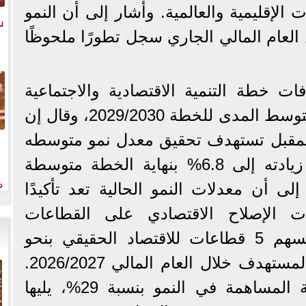
 الإقليمية والعالمية. وأشار إلى أن النمو
س
العام المالي الجاري سجل تطورًا ملحوظًا
 خطة التنمية الاقتصادية والاجتماعية
لعام 2026/2027؛ والإطار متوسط المدى للخطة 2029/2030، وقال إن
 المقبل تستهدف تحقيق معدل نمو متوسطه
من 5,2% إلى 5.4%، مع زيادته إلى 6.8% بنهاية الخطة متوسطة
م
2029/2). ونوه إلى أن معدلات النمو الحالية تعد تأكيدًا
رات الإصلاح الاقتصادي على القطاعات
الإنتاجية والخدمية؛ حيث تسهم 5 قطاعات للاقتصاد الحقيقي بنحو
64% في النمو الاقتصادي المستهدف خلال العام المالي 2026/2027.
وتتصدر الصناعات التحويلية المساهمة في النمو بنسبة 29%، يليها