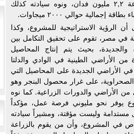
رئيسية لتوفير المياه لزراعة ٢,٢ مليون فدان، ونوه سيادته كذلك
ة إجمالية حوالي ٢٠٠٠ ميجاوات.
ن الرؤية الاستراتيجية للمشروع، وكذا
عة في مصر، تقوم على تحقيق التكامل بين
ة والجديدة، بحيث يتم إنتاج المحاصيل
ة من الأراضي الطينية في الوادي والدلتا
كيز في الأراضي الجديدة على المحاصيل التي
لصحراوية، على غرار محصول البنجر وهو
من الأراضي والدورات الزراعية. كما نوه
ع يوفر نحو مليوني فرصة عمل، مؤكداً
مستدامة وليست مؤقتة، ومشيراً سيادته
اص في المشروع، وأن من يقوم بالزراعة