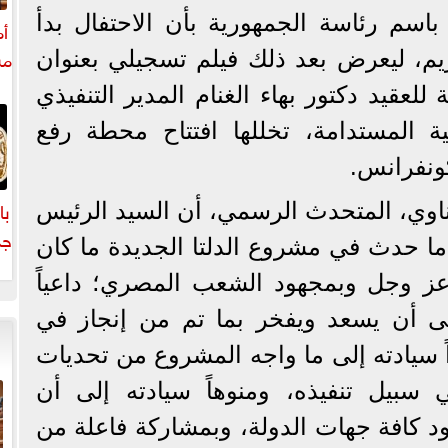
سم رئاسة الجمهورية بأن الاحتفال بدأ
أم
مش
ريم، ليعرض بعد ذلك فيلم تسجيلي بعنوان
 للعقيد دكتور بهاء الغنام المدير التنفيذي
ة المستدامة، تخللها افتتاح محطة رفع
با
وي، المتحدث الرسمي، أن السيد الرئيس
جد
ما حدث في مشروع الدلتا الجديدة ما كان
عز وجل وبمجهود الشعب المصري؛ داعياً
ا
ى أن يسعد ويفخر بما تم من إنجاز في
 سيادته إلى ما واجه المشروع من تحديات
 سبيل تنفيذه، ومنوهاً سيادته إلى أن
د كافة جهات الدولة، وبمشاركة فاعلة من