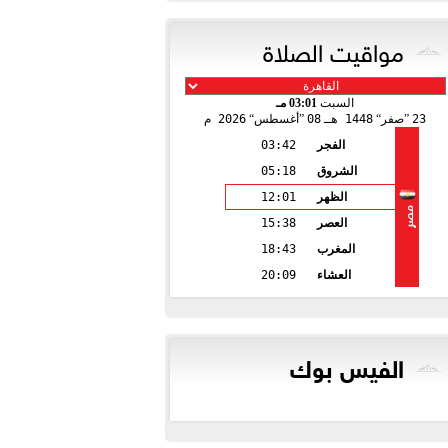
مواقيت الصلاة
السبت
03:01 مـ
23
صفر
1448 هـ
08
أغسطس
2026 م
الفجر
03:42
الشروق
05:18
الظهر
12:01
مصر
العصر
15:38
المغرب
18:43
العشاء
20:09
الفيس بوك