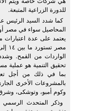
هي شركات خاصة ويتم الاتف
للدورة الزراعية المتبعة.
كما شدد السيد الرئيس عل
المحاصيل سواء في مصر أو ف
يعتمد على عدة اعتبارات منا
الواردات من القمح. وشدد
تحقيق التنمية هو عملية مست
بما في ذلك من أجل تعظي
بالمشروعات الأخرى الجاري
وكوم أمبو، وتوشكى، وشرق ا
وذكر المتحدث الرسمي أ