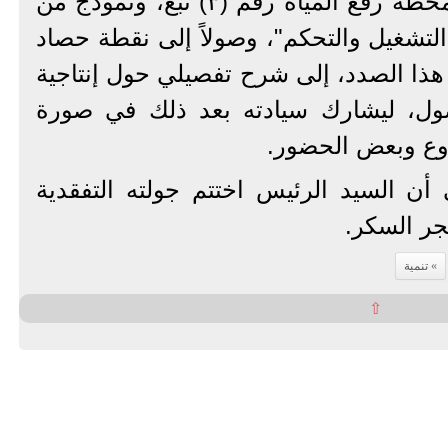
تفقدية، حيث تفقد سيادته محطة رفع المياه رقم (٣) نبع، ونموذج من
التشغيل والتحكم"، وصولاً إلى نقطة حصاد
هذا الصدد، إلى شرح تفصيلي حول إنتاجية
ول، ليشارك سيادته بعد ذلك في صورة
روع وبعض الحضور.
ن السيد الرئيس اختتم جولته التفقدية
جر السكر.
تنمية
⇧