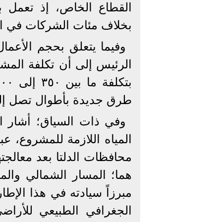
بخلاف مئات الشركات في ال
وفيما يتعلق بحجم الأعما
طرق جديدة بأطوال تصل إلى ١٢ ألف 
وفي ذات السياق؛ أشار ال
المياه اللازمة للمشروع، 
محافظات الدلتا بعد معالجته
مبرزاً سيادته في هذا الإط