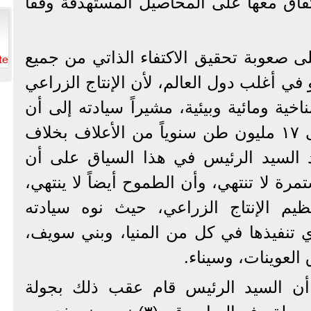
اق معها على المحاصيل المستهدفة وفقاً
te
ى صعوبة تحقيق الاكتفاء الذاتي من جميع
ي أغلب دول العالم، لأن الإنتاج الزراعي
خية ومائية وبيئية، مشيراً سيادته إلى أن
مصر تستورد ما بين ١٤ إلى ١٧ مليون طن سنوياً من الأعلاف بخلاف
 السيد الرئيس في هذا السياق على أن
مرة لا تنتهي، وأن الطموح أيضاً لا ينتهي،
م الإنتاج الزراعي، حيث نوه سيادته
 تنفيذها في كل من المنيا، وبني سويف،
لعوينات، وسيناء.
ن السيد الرئيس قام عقب ذلك بجولة