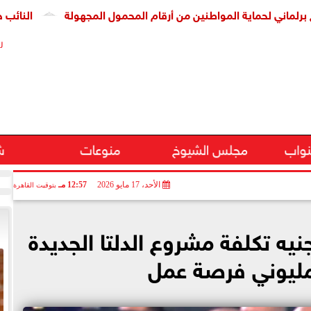
ماية المواطنين من أرقام المحمول المجهولة
النائب حسين هريد
ر
نواب
مجلس الشيوخ
منوعات
ش
الأحد، 17 مايو 2026
12:57 مـ
بتوقيت القاهرة
٨٠ مليار جنيه تكلفة مشروع الدلتا الجديدة
مليوني فرصة عمل