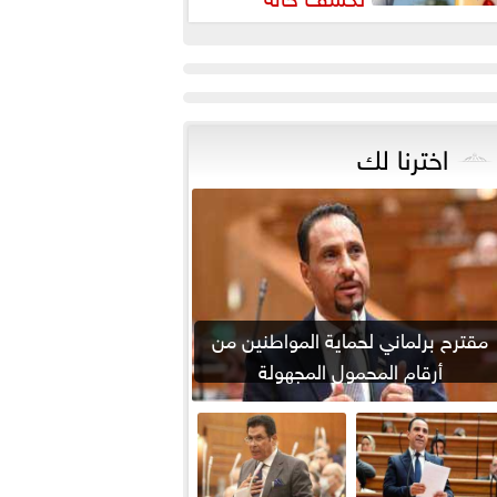
لطقس ودرجات الحرارة المتوقعة
اخترنا لك
مقترح برلماني لحماية المواطنين من
أرقام المحمول المجهولة