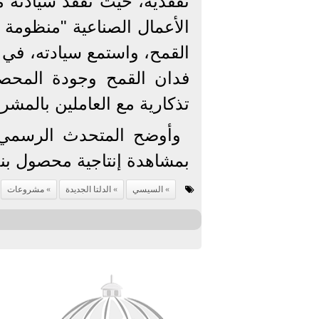
الأعمال الصناعية "منظومة 
القمح، واستمع سيادته، في 
فدان القمح وجودة المحص
تذكارية مع العاملين بالمش
وأوضح المتحدث الرسمي أ
بمشاهدة إنتاجية محصول بن
السيسي
الدلتا الجديدة
مشروعات