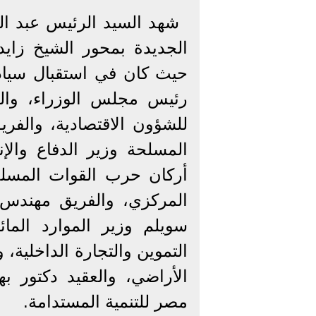
شهد السيد الرئيس عبد الف
الجديدة بمحور الشيخ زايد
حيث كان في استقبال سياد
رئيس مجلس الوزراء، وال
للشؤون الاقتصادية، والفر
المسلحة وزير الدفاع والإ
أركان حرب القوات المسلح
المركزي، والفريق مهندس ك
سويلم وزير الموارد الما
التموين والتجارة الداخلية،
الأراضي، والعقيد دكتور به
مصر للتنمية المستدامة.