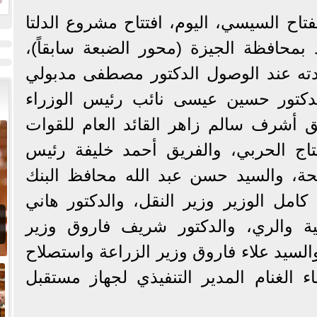
ا
تاح السيسي، اليوم، افتتاح مشروع الدلتا
 بمحافظة الجيزة (محور الضبعة سابقاً)،
ته عند الوصول الدكتور مصطفى مدبولي
دكتور حسين عيسى نائب رئيس الوزراء
يق أشرف سالم زاهر القائد العام للقوات
نتاج الحربي، والفريق أحمد خليفة رئيس
ة، والسيد حسن عبد الله محافظ البنك
امل الوزير وزير النقل، والدكتور هاني
ئية والري، والدكتور شريف فاروق وزير
 والسيد علاء فاروق وزير الزراعة واستصلاح
اء الغنام المدير التنفيذي لجهاز مستقبل