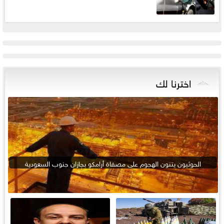
اخترنا لك
الحوثيون يتنون الهجوم على مصفاة أرامكو بجازان جنوب السعودية