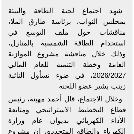
شهد اجتماع لجنة الطاقة والبيئة
بمجلس النواب، برئاسة طارق الملا،
مناقشات حول ملف التوسع في
استخدام الطاقة الشمسية بالمنازل،
وذلك خلال مناقشة مشروع الموازنة
العامة وخطة التنمية للعام المالي
2026/2027، في ضوء تسأول النائبة
زينب بشير عضو اللجنة
وخلال الاجتماع، قال أحمد مهينة، رئيس
قطاع التخطيط الاستراتيجي ومتابعة
الأداء الكهربائي بديوان عام وزارة
الكهرباء والطاقة المتجددة، إن مشروع