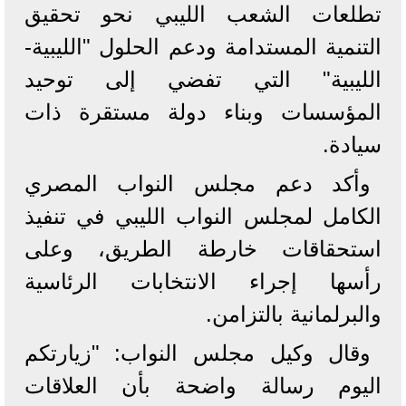
تطلعات الشعب الليبي نحو تحقيق
التنمية المستدامة ودعم الحلول "الليبية-
الليبية" التي تفضي إلى توحيد
المؤسسات وبناء دولة مستقرة ذات
سيادة.
وأكد دعم مجلس النواب المصري
الكامل لمجلس النواب الليبي في تنفيذ
استحقاقات خارطة الطريق، وعلى
رأسها إجراء الانتخابات الرئاسية
والبرلمانية بالتزامن.
وقال وكيل مجلس النواب: "زيارتكم
اليوم رسالة واضحة بأن العلاقات