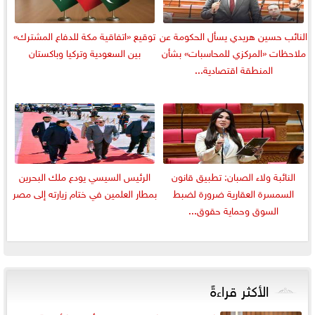
النائب حسين هريدي يسأل الحكومة عن
توقيع «اتفاقية مكة للدفاع المشترك»
ملاحظات «المركزي للمحاسبات» بشأن
بين السعودية وتركيا وباكستان
المنطقة اقتصادية...
النائبة ولاء الصبان: تطبيق قانون
الرئيس السيسي يودع ملك البحرين
السمسرة العقارية ضرورة لضبط
بمطار العلمين في ختام زيارته إلى مصر
السوق وحماية حقوق...
الأكثر قراءةً