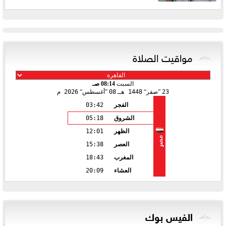
مواقيت الصلاة
السبت
08:14 صـ
23
صفر
1448 هـ
08
أغسطس
2026 م
الفجر
03:42
الشروق
05:18
الظهر
12:01
مصر
العصر
15:38
المغرب
18:43
العشاء
20:09
الفيس بوك