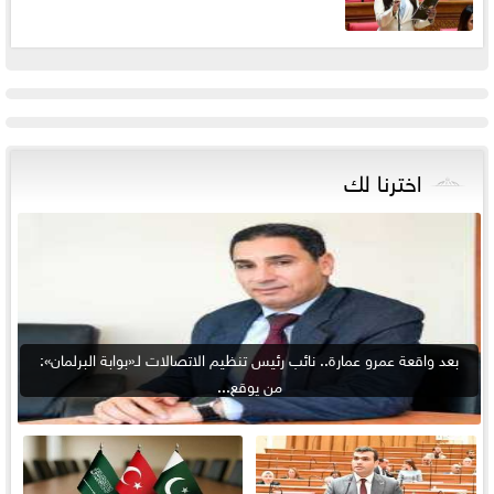
اخترنا لك
بعد واقعة عمرو عمارة.. نائب رئيس تنظيم الاتصالات لـ«بوابة البرلمان»:
من يوقع...