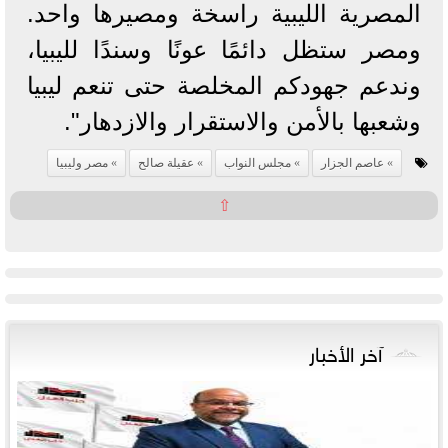
المصرية الليبية راسخة ومصيرها واحد.
ومصر ستظل دائمًا عونًا وسندًا لليبيا،
وندعم جهودكم المخلصة حتى تنعم ليبيا
وشعبها بالأمن والاستقرار والازدهار".
عاصم الجزار
مجلس النواب
عقيلة صالح
مصر وليبيا
⇧
آخر الأخبار