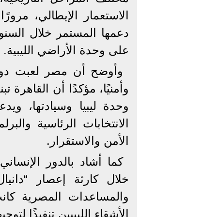
الاستعمار الإيطالي، مرورًا
دعمها المستمر خلال السنو
على وحدة الأراضي الليبية.
وأوضح أن مصر لعبت دورًا
وأمنيًا، مؤكدًا أن القاهرة تبن
وحدة ليبيا وسيادتها، و
الانتخابات الرئاسية والب
الأمن والاستقرار.
كما أشاد بالدور الإنسان
خلال كارثة إعصار “دانيال
والمساعدات المصرية كان
الأشقاء الليبيين تنفيذًا لت