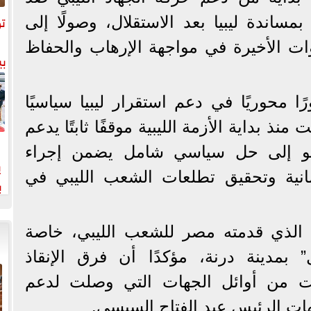
تو
 بمساندة ليبيا بعد الاستقلال، وصولًا إلى
ات الأخيرة في مواجهة الإرهاب والحفاظ
بي
 محوريًا في دعم استقرار ليبيا سياسيًا
ت منذ بداية الأزمة الليبية موقفًا ثابتًا يدعم
يدعو إلى حل سياسي شامل يضمن إجراء
ي
رلمانية وتحقيق تطلعات الشعب الليبي في
ب
خت
ي الذي قدمته مصر للشعب الليبي، خاصة
” بمدينة درنة، مؤكدًا أن فرق الإنقاذ
ت من أوائل الجهات التي وصلت لدعم
وجيهات الرئيس عبد الفتاح السيسي.