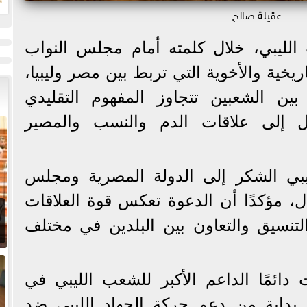
ت
عقيلة صالح
لليبي، خلال كلمته أمام مجلس النواب
يخية والأخوية التي تربط بين مصر وليبيا،
ين الشعبين تتجاوز المفهوم التقليدي
ل إلى علاقات الدم والنسب والمصير
ليبي الشكر إلى الدولة المصرية ومجلس
ل، مؤكدًا أن الدعوة تعكس قوة العلاقات
التنسيق والتعاون بين البلدين في مختلف
ائمًا الداعم الأكبر للشعب الليبي في
 بداية من دعم حركة الجهاد الليبي ضد