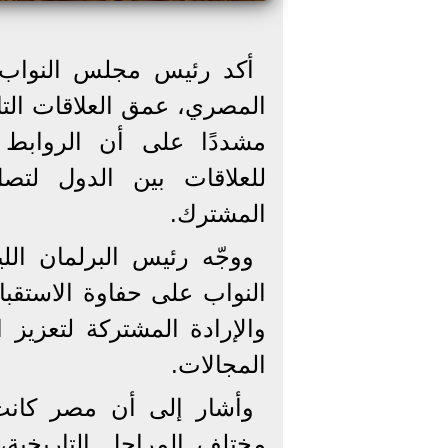
أكد رئيس مجلس النواب ا
المصري، عمق العلاقات التار
مشددًا على أن الروابط ب
للعلاقات بين الدول لتص
المشترك.
ووجّه رئيس البرلمان ال
النواب على حفاوة الاستقبا
والإرادة المشتركة لتعزيز 
المجالات.
وأشار إلى أن مصر كانت د
مختلف المراحل التاريخية،