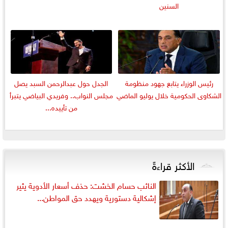
السنين
رئيس الوزراء يتابع جهود منظومة
الجدل حول عبدالرحمن السبد يصل
الشكاوى الحكومية خلال يوليو الماضي
مجلس النواب.. وفريدي البياضي يتبرأ
من تأييده...
الأكثر قراءةً
النائب حسام الخشت: حذف أسعار الأدوية يثير
إشكالية دستورية ويهدد حق المواطن...