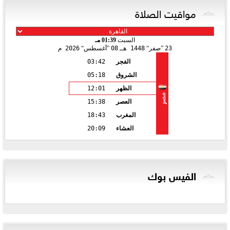
مواقيت الصلاة
السبت
01:39 مـ
23
صفر
1448 هـ
08
أغسطس
2026 م
الفجر
03:42
الشروق
05:18
الظهر
12:01
مصر
العصر
15:38
المغرب
18:43
العشاء
20:09
الفيس بوك