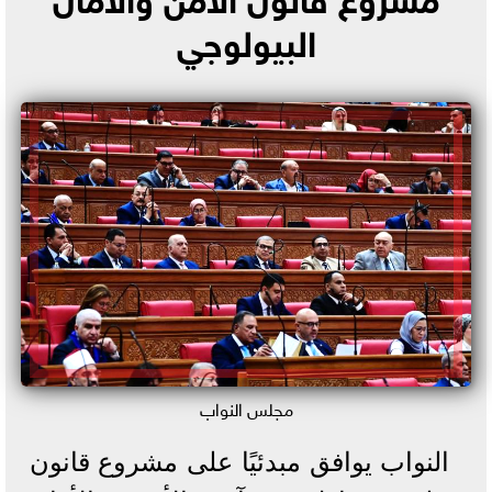
البيولوجي
مجلس النواب
النواب يوافق مبدئيًا على مشروع قانون