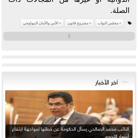
الصلة.
مجلس النواب
مشروع قانون
الأمن والأمان البيولوجي
⇧
آخر الأخبار
النائب محمد الصالحي يسأل الحكومة عن خطتها لمواجهة ارتفاع
أسعار اللحوم