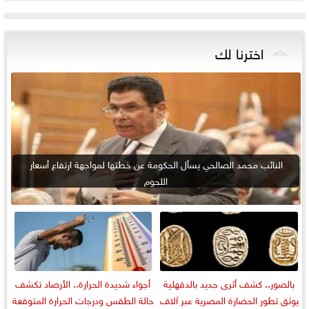
اخترنا لك
النائب محمد الصالحي يسأل الحكومة عن خطتها لمواجهة ارتفاع أسعار
اللحوم
بالصور.. كشف أثرى جديد بالدقهلية
أجواء شديدة الحرارة.. الأرصاد تكشف
يوثق تطور الحضارة المصرية عبر آلاف
حالة الطقس ودرجات الحرارة المتوقعة