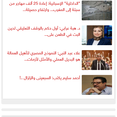
”الداخلية” الإسبانية: إعادة 25 ألف مهاجر من
سبتة إلى المغرب... وارتفاع حصيلة...
د. هبة عرابي: أول حكم بالوقف التعليقي لحين
البت في الطعن على...
علاء عبد النبي: النموذج المصري لتأهيل العمالة
هو البديل العملي والأمثل لأزمات...
أحمد سليم يكتب: السبعينى والزلزال ..!