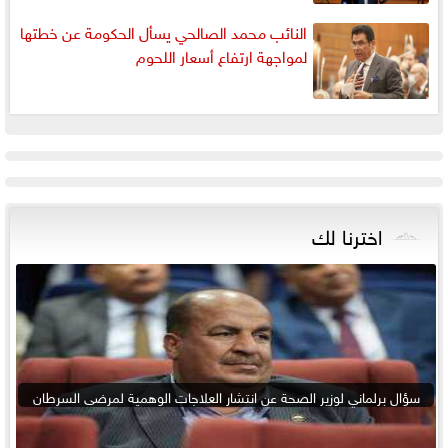
النائب محمد الصالحي يسأل الحكومة عن خطتها
لمواجهة ارتفاع أسعار اللحوم
اخترنا لك
سؤال برلماني لوزير الصحة عن انتشار العلاجات الوهمية لمرضى السرطان