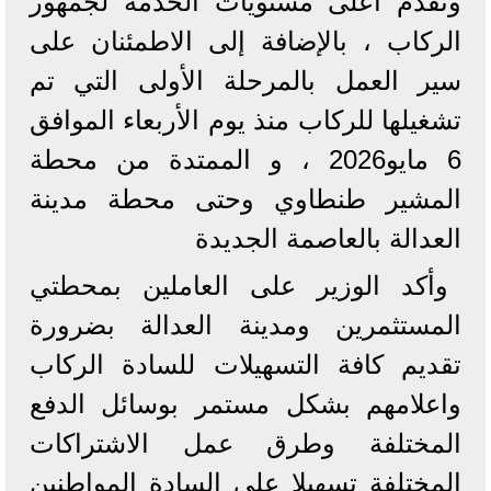
وتقدم اعلى مستويات الخدمة لجمهور
الركاب ، بالإضافة إلى الاطمئنان على
سير العمل بالمرحلة الأولى التي تم
تشغيلها للركاب منذ يوم الأربعاء الموافق
6 مايو2026 ، و الممتدة من محطة
المشير طنطاوي وحتى محطة مدينة
العدالة بالعاصمة الجديدة
وأكد الوزير على العاملين بمحطتي
المستثمرين ومدينة العدالة بضرورة
تقديم كافة التسهيلات للسادة الركاب
واعلامهم بشكل مستمر بوسائل الدفع
المختلفة وطرق عمل الاشتراكات
المختلفة تسهيلا على السادة المواطنين