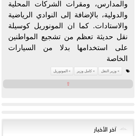
والمدارس، ومقرات الشركات المحلية
والدولية، بالإضافة إلى النوادي الرياضية
والاستادات. كما ان المونوريل كوسيلة
نقل حديثة تعظم من تشجيع المواطنين
على استخدامها بدلا من السيارات
الخاصة
وزير النقل
كامل وزير
المونوريل
⇧
آخر الأخبار