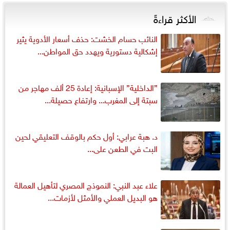
الأكثر قراءةً
النائب حسام الخشت: حذف أسعار الأدوية يثير
إشكالية دستورية ويهدد حق المواطن...
”الداخلية” الإسبانية: إعادة 25 ألف مهاجر من
سبتة إلى المغرب... وارتفاع حصيلة...
د. هبة عرابي: أول حكم بالوقف التعليقي لحين
البت في الطعن على...
علاء عبد النبي: النموذج المصري لتأهيل العمالة
هو البديل العملي والأمثل لأزمات...