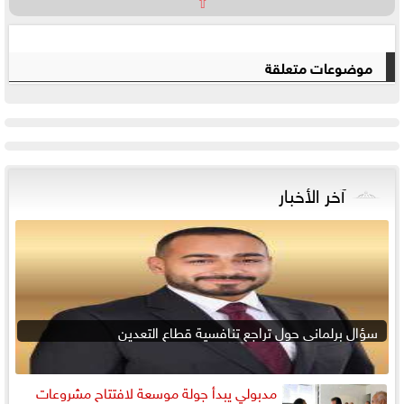
⇧
موضوعات متعلقة
آخر الأخبار
سؤال برلماني حول تراجع تنافسية قطاع التعدين
مدبولي يبدأ جولة موسعة لافتتاح مشروعات