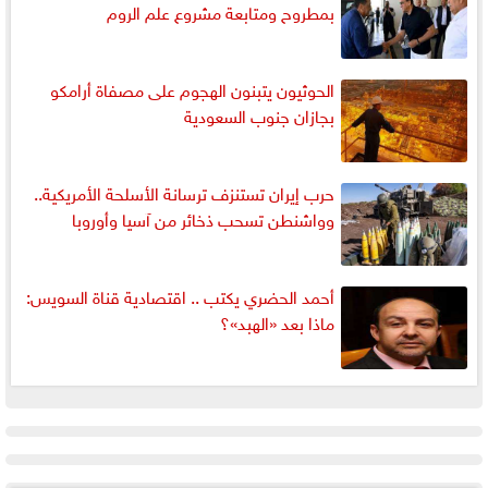
بمطروح ومتابعة مشروع علم الروم
الحوثيون يتبنون الهجوم على مصفاة أرامكو
بجازان جنوب السعودية
حرب إيران تستنزف ترسانة الأسلحة الأمريكية..
وواشنطن تسحب ذخائر من آسيا وأوروبا
أحمد الحضري يكتب .. اقتصادية قناة السويس:
ماذا بعد «الهبد»؟