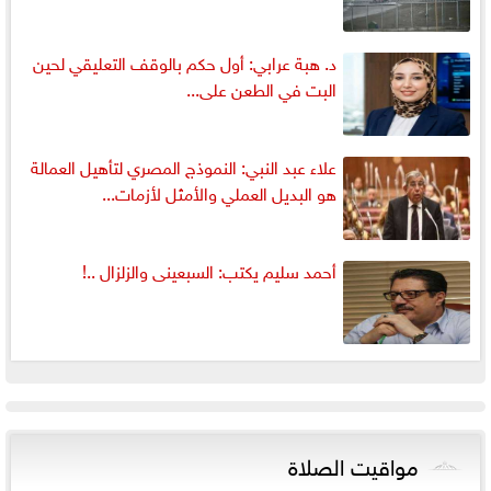
د. هبة عرابي: أول حكم بالوقف التعليقي لحين
البت في الطعن على...
علاء عبد النبي: النموذج المصري لتأهيل العمالة
هو البديل العملي والأمثل لأزمات...
أحمد سليم يكتب: السبعينى والزلزال ..!
مواقيت الصلاة