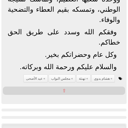
الوطني، وتمسكه بقيم العطاء والتضحية
والوفاء.
وفقكم الله وسدد على طريق الحق
خطاكم.
وكل عام وحضراتكم بخير.
والسلام عليكم ورحمة الله وبركاته.
هشام بدوي
تهنئة
مجلس النواب
عيد الأضحى
⇧