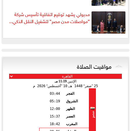
مدبولي يشهد توقيع اتفاقية تأسيس شركة
”مواصلات مدن مصر” لتشغيل النقل الذكي...
مواقيت الصلاة
الإثنين
11:19 مـ
25
صفر
1448 هـ
10
أغسطس
2026 م
الفجر
03:44
الشروق
05:19
الظهر
12:00
مصر
العصر
15:37
المغرب
18:42