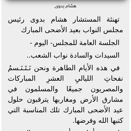
هشام بدوى
تهنئة المستشار هشام بدوى رئيس
مجلس النواب بعيد الأضحى المبارك
الجلسة العامة للمجلس- اليوم -
السيدات والسادة نواب الشعب..
في هذه الأيام الطاهرة ونحن نَـتَـنَـسمُ
نفحاتِ اللياليِ العشرِ المباركات
والمصريون جميعًا والمسلمون في
مشارق الأرض ومغاربها يترقبون حلول
عيد الأضحى المبارك تلك المناسبة التي
كتبها الله وفرضها.