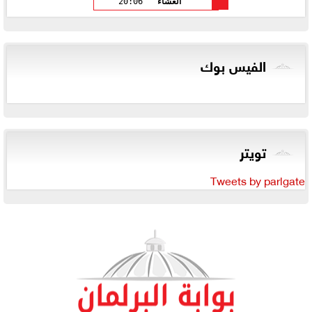
العشاء
20:06
الفيس بوك
تويتر
Tweets by parlgate