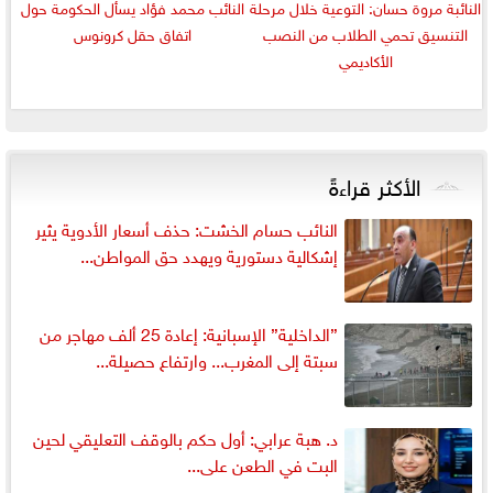
النائبة مروة حسان: التوعية خلال مرحلة
النائب محمد فؤاد يسأل الحكومة حول
التنسيق تحمي الطلاب من النصب
اتفاق حقل كرونوس
الأكاديمي
الأكثر قراءةً
النائب حسام الخشت: حذف أسعار الأدوية يثير
إشكالية دستورية ويهدد حق المواطن...
”الداخلية” الإسبانية: إعادة 25 ألف مهاجر من
سبتة إلى المغرب... وارتفاع حصيلة...
د. هبة عرابي: أول حكم بالوقف التعليقي لحين
البت في الطعن على...