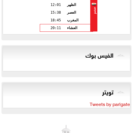
الظهر
12:01
مصر
العصر
15:38
المغرب
18:45
العشاء
20:11
الفيس بوك
تويتر
Tweets by parlgate