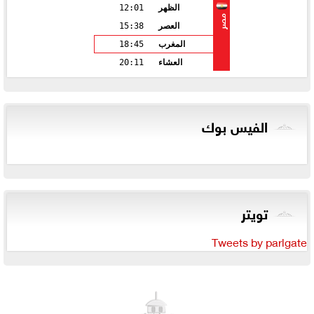
الظهر
12:01
مصر
العصر
15:38
المغرب
18:45
العشاء
20:11
الفيس بوك
تويتر
Tweets by parlgate