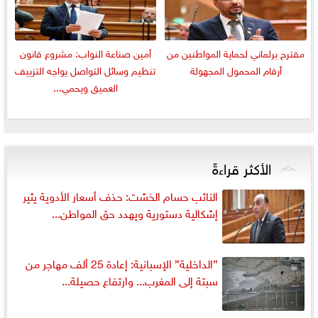
مقترح برلماني لحماية المواطنين من
أمين صناعة النواب: مشروع قانون
أرقام المحمول المجهولة
تنظيم وسائل التواصل يواجه التزييف
العميق ويحمي...
الأكثر قراءةً
النائب حسام الخشت: حذف أسعار الأدوية يثير
إشكالية دستورية ويهدد حق المواطن...
”الداخلية” الإسبانية: إعادة 25 ألف مهاجر من
سبتة إلى المغرب... وارتفاع حصيلة...