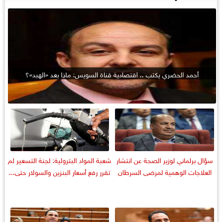
أحمد الحضري يكتب .. اقتصادية قناة السويس: ماذا بعد «الهبد»؟
سؤال برلماني لوزير الصحة عن انتشار
شعبة المواد البترولية: لجنة التسعير لم
العلاجات الوهمية لمرضى السرطان
تقرر رفع أسعار البنزين والسولار حتى...