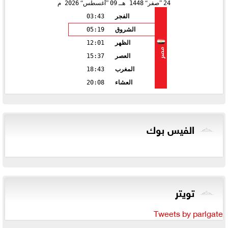
24
صفر
1448 هـ
09
أغسطس
2026 م
الفجر
03:43
الشروق
05:19
الظهر
12:01
مصر
العصر
15:37
المغرب
18:43
العشاء
20:08
الفيس بوك
تويتر
Tweets by parlgate