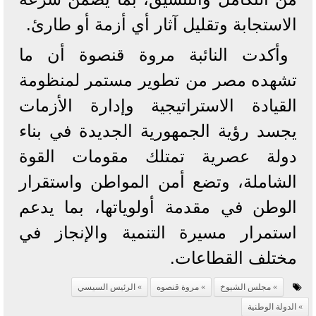
الاستجابة وتقليل آثار أي أزمة أو طارئ.
وأكدت النائبة مروة قنصوة أن ما
تشهده مصر من تطوير مستمر لمنظومة
القيادة الاستراتيجية وإدارة الأزمات
يجسد رؤية الجمهورية الجديدة في بناء
دولة عصرية تمتلك مقومات القوة
الشاملة، وتضع أمن المواطن واستقرار
الوطن في مقدمة أولوياتها، بما يدعم
استمرار مسيرة التنمية والإنجاز في
مختلف القطاعات.
مجلس الشيوخ
مروة قنصوه
الرئيس السيسي
الدولة الوطنية