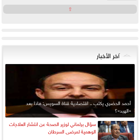
⇧
آخر الأخبار
أحمد الحضري يكتب .. اقتصادية قناة السويس: ماذا بعد
«الهبد»؟
سؤال برلماني لوزير الصحة عن انتشار العلاجات
الوهمية لمرضى السرطان