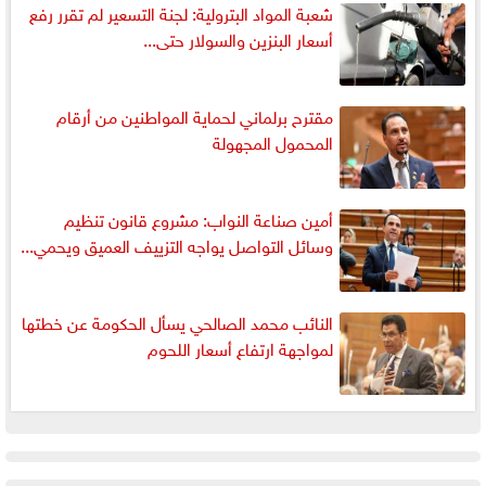
شعبة المواد البترولية: لجنة التسعير لم تقرر رفع
أسعار البنزين والسولار حتى...
مقترح برلماني لحماية المواطنين من أرقام
المحمول المجهولة
أمين صناعة النواب: مشروع قانون تنظيم
وسائل التواصل يواجه التزييف العميق ويحمي...
النائب محمد الصالحي يسأل الحكومة عن خطتها
لمواجهة ارتفاع أسعار اللحوم