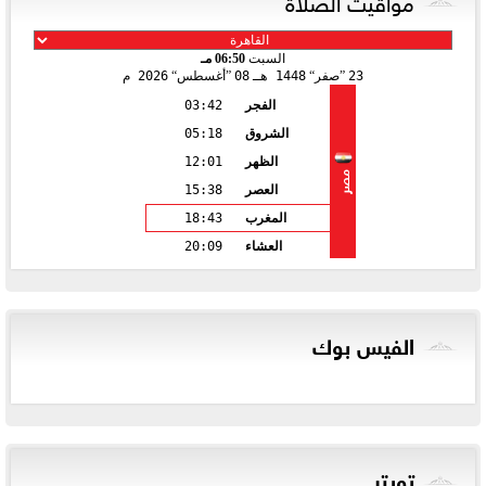
مواقيت الصلاة
السبت
06:50 مـ
23
صفر
1448 هـ
08
أغسطس
2026 م
الفجر
03:42
الشروق
05:18
الظهر
12:01
مصر
العصر
15:38
المغرب
18:43
العشاء
20:09
الفيس بوك
تويتر