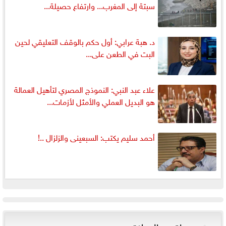
سبتة إلى المغرب... وارتفاع حصيلة...
د. هبة عرابي: أول حكم بالوقف التعليقي لحين
البت في الطعن على...
علاء عبد النبي: النموذج المصري لتأهيل العمالة
هو البديل العملي والأمثل لأزمات...
أحمد سليم يكتب: السبعينى والزلزال ..!