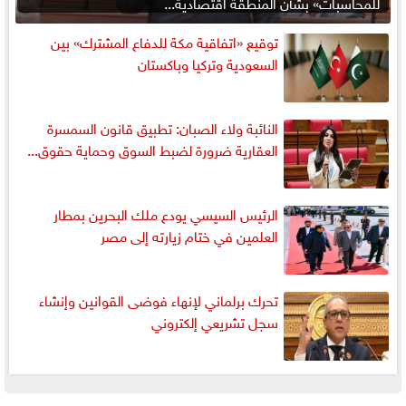
للمحاسبات» بشأن المنطقة اقتصادية...
توقيع «اتفاقية مكة للدفاع المشترك» بين
السعودية وتركيا وباكستان
النائبة ولاء الصبان: تطبيق قانون السمسرة
العقارية ضرورة لضبط السوق وحماية حقوق...
الرئيس السيسي يودع ملك البحرين بمطار
العلمين في ختام زيارته إلى مصر
تحرك برلماني لإنهاء فوضى القوانين وإنشاء
سجل تشريعي إلكتروني