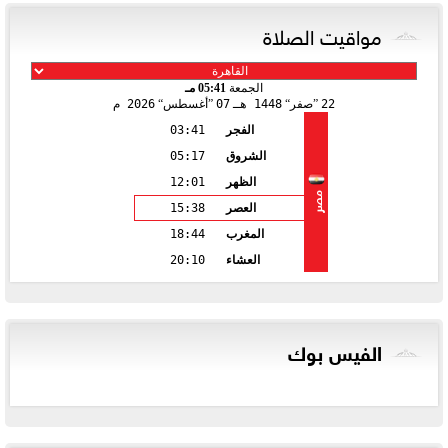
مواقيت الصلاة
الجمعة
05:41 مـ
22
صفر
1448 هـ
07
أغسطس
2026 م
الفجر
03:41
الشروق
05:17
الظهر
12:01
مصر
العصر
15:38
المغرب
18:44
العشاء
20:10
الفيس بوك