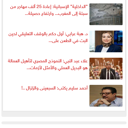
”الداخلية” الإسبانية: إعادة 25 ألف مهاجر من
سبتة إلى المغرب... وارتفاع حصيلة...
د. هبة عرابي: أول حكم بالوقف التعليقي لحين
البت في الطعن على...
علاء عبد النبي: النموذج المصري لتأهيل العمالة
هو البديل العملي والأمثل لأزمات...
أحمد سليم يكتب: السبعينى والزلزال ..!