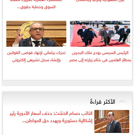
السوق وحماية حقوق...
الرئيس السيسي يودع ملك البحرين
تحرك برلماني لإنهاء فوضى القوانين
بمطار العلمين في ختام زيارته إلى مصر
وإنشاء سجل تشريعي إلكتروني
الأكثر قراءةً
النائب حسام الخشت: حذف أسعار الأدوية يثير
إشكالية دستورية ويهدد حق المواطن...