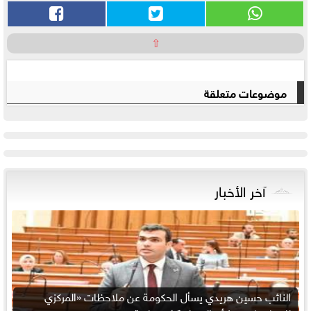
⇧
موضوعات متعلقة
آخر الأخبار
النائب حسين هريدي يسأل الحكومة عن ملاحظات «المركزي