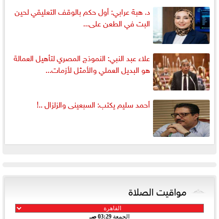
د. هبة عرابي: أول حكم بالوقف التعليقي لحين
البت في الطعن على...
علاء عبد النبي: النموذج المصري لتأهيل العمالة
هو البديل العملي والأمثل لأزمات...
أحمد سليم يكتب: السبعينى والزلزال ..!
مواقيت الصلاة
الجمعة
03:29 صـ