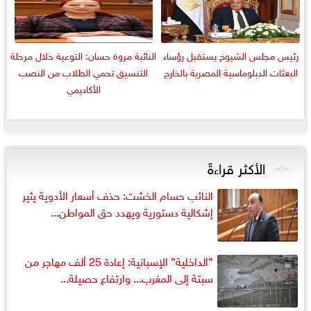
رئيس مجلس الشيوخ يستقبل رؤساء
النائبة مروة حسان: التوعية خلال مرحلة
البعثات الدبلوماسية المصرية بالخارج
التنسيق تحمي الطلاب من النصب
الأكاديمي
الأكثر قراءةً
النائب حسام الخشت: حذف أسعار الأدوية يثير
إشكالية دستورية ويهدد حق المواطن...
”الداخلية” الإسبانية: إعادة 25 ألف مهاجر من
سبتة إلى المغرب... وارتفاع حصيلة...