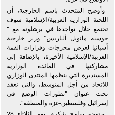
وأوضح المتحدث باسم الخارجية، أن
اللجنة الوزارية العربية/الإسلامية سوف
تجتمع خلال تواجدها في برشلونة مع "
خوسيه مانويل ألباريس" وزير خارجية
أسبانيا لعرض مخرجات وقرارات القمة
العربية/الإسلامية الأخيرة، بالإضافة إلى
مشاركتها في المائدة الوزارية
المستديرة التي ينظمها المنتدى الوزاري
للاتحاد من أجل المتوسط، والتي تعقد
تحت عنوان "تطورات الوضع في
إسرائيل وفلسطين-غزة والمنطقة".
ويتوجه سامح شكري يوم الثلاثاء 28