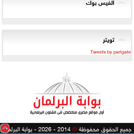
الفيس بوك
تويتر
Tweets by parlgate
جميع الحقوق محفوظة
©
2014 - 2026 - بوابة البرلمان