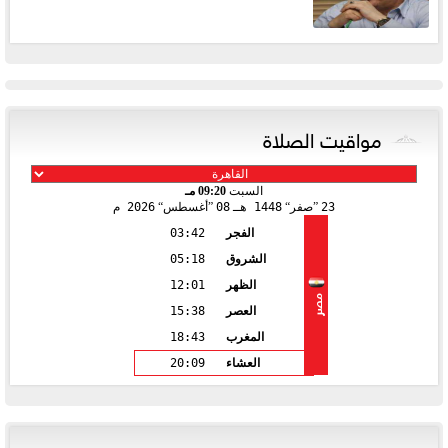
مواقيت الصلاة
السبت
09:20 مـ
23
صفر
1448 هـ
08
أغسطس
2026 م
الفجر
03:42
الشروق
05:18
الظهر
12:01
مصر
العصر
15:38
المغرب
18:43
العشاء
20:09