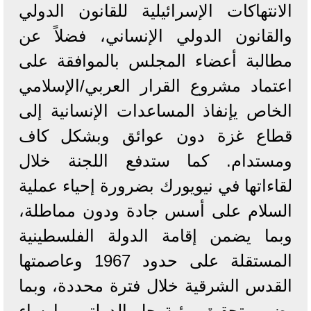
الانتهاكات الإسرائيلية للقانون الدولي
والقانون الدولي الإنساني، فضلاً عن
مطالبة أعضاء المجلس بالموافقة على
اعتماد مشروع القرار العربي/الإسلامي
الخاص يإنفاذ المساعدات الإنسانية إلى
قطاع غزة دون عوائق وبشكل كاف
ومستدام. كما ستدفع اللجنة خلال
لقاءاتها في نيويورك بضرورة إحياء عملية
السلام على أسس جادة ودون مماطلة،
وبما يضمن إقامة الدولة الفلسطينية
المستقلة على حدود 1967 وعاصمتها
القدس الشرقية خلال فترة محددة، وبما
يضمن تحقيق رؤية حل الدولتين وإرساء