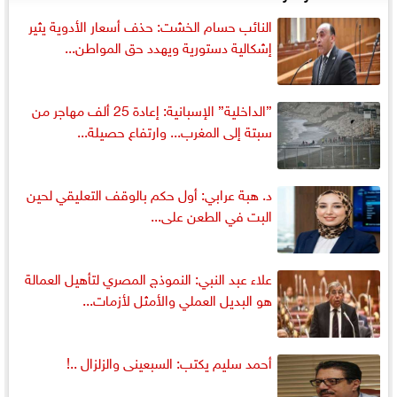
النائب حسام الخشت: حذف أسعار الأدوية يثير
إشكالية دستورية ويهدد حق المواطن...
”الداخلية” الإسبانية: إعادة 25 ألف مهاجر من
سبتة إلى المغرب... وارتفاع حصيلة...
د. هبة عرابي: أول حكم بالوقف التعليقي لحين
البت في الطعن على...
علاء عبد النبي: النموذج المصري لتأهيل العمالة
هو البديل العملي والأمثل لأزمات...
أحمد سليم يكتب: السبعينى والزلزال ..!