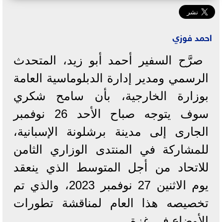
احمد فوزي
صرَّح السفير أحمد أبو زيد، المتحدث
الرسمي ومدير إدارة الدبلوماسية العامة
بوزارة الخارجية، بأن سامح شكري
سوف يتوجه صباح الأحد 26 نوفمبر
الجارى إلى مدينة برشلونة الإسبانية،
للمشاركة في المنتدى الوزاري الثامن
للاتحاد من أجل المتوسط الذي ينعقد
يوم الاثنين 27 نوفمبر 2023، والذي تم
تخصيصه هذا العام لمناقشة تطورات
الأوضاع فى غزة.