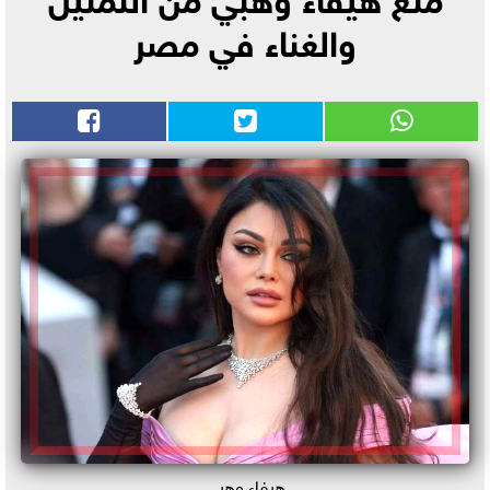
والغناء في مصر
هيفاء وهبي