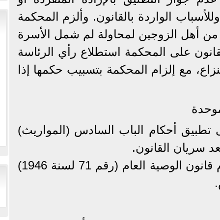
وللأسباب الواردة بالقانون. وألزم المحكمة
ن أهل الزوجين لمحاولة لم شمل الأسرة
وجب القانون على المحكمة استطلاع رأي الرئاسة
لنزاع، مع إلزام المحكمة بتسبيب حكمها إذا
موحدة
 تطبيق أحكام الباب السادس (المواريث)
عد سريان القانون.
كما يحيل القانون إلى أحكام قانون الوصية العام (رقم 71 لسنة 1946)