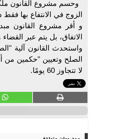
وحسم مشروع القانون ملكي
الزوج في الانتفاع بها فقط 
و أقر مشروع القانون مبدأ
الاتفاق، بل يتم عبر القضاء و
واستحدث القانون آلية "ال
الصلح وتعيين "حكمين من أ
لا تتجاوز 60 يومًا.
موضوعات متعلقة