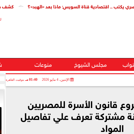
.. اقتصادية قناة السويس: ماذا بعد «الهبد»؟
كشف طبي جديد يم
ر
نواب
مجلس الشيوخ
منوعات
ش
الإثنين، 4 مايو 2026
01:40 مـ
بتوقيت القاهرة
وع قانون الأسرة للمصريين
نة مشتركة تعرف علي تفاصيل
المواد