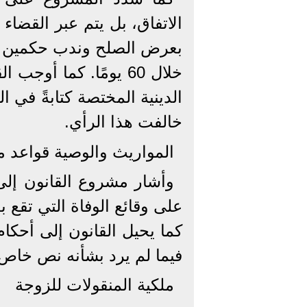
الاتفاق، بل يتم عبر القضاء 
بعرض الصلح وندب حكمين م
خلال 60 يومًا. كما أ
الدينية المختصة كتابةً في ا
خالفت هذا الرأي.
المواريث والوصية قواعد 
وأشار مشروع القانون إلى
على وقائع الوفاة التي تقع ب
فيما لم يرد بشأنه نص خاص.
ملكية المنقولات للزوجة