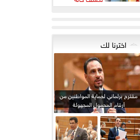
لطقس ودرجات الحرارة المتوقعة
اخترنا لك
مقترح برلماني لحماية المواطنين من
أرقام المحمول المجهولة