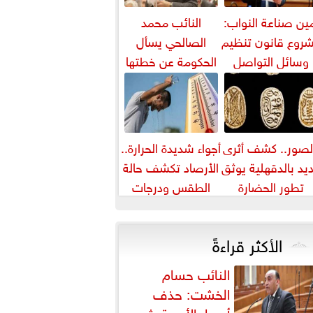
ين صناعة النواب:
النائب محمد
روع قانون تنظيم
الصالحي يسأل
وسائل التواصل
الحكومة عن خطتها
يواجه التزييف
لمواجهة ارتفاع أسعار
العميق ويحمي...
اللحوم
لصور.. كشف أثرى
أجواء شديدة الحرارة..
يد بالدقهلية يوثق
الأرصاد تكشف حالة
تطور الحضارة
الطقس ودرجات
لمصرية عبر آلاف
الحرارة المتوقعة
السنين
الأكثر قراءةً
النائب حسام
الخشت: حذف
أسعار الأدوية يثير