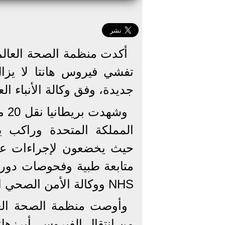
أكدت منظمة الصحة العالم
تفشي فيروس هانتا لا يزال
جديدة، وفق وكالة الأنباء العر
وشه
المملكة المتحدة وراكب يا
متابعة طبية وفحوصات دوري
NHS ووكالة الأمن الصحي البريطانية UKHSA.
وأوصت منظمة الصحة العال
من انتقال الفيروس، أبرزها: