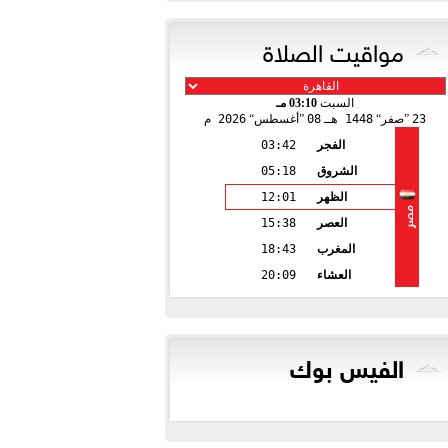
مواقيت الصلاة
السبت
03:10 مـ
23
صفر
1448 هـ
08
أغسطس
2026 م
الفجر
03:42
الشروق
05:18
الظهر
12:01
مصر
العصر
15:38
المغرب
18:43
العشاء
20:09
الفيس بوك