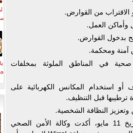
أم
الاقتراب من القوارض.
مش
 وأماكن العمل.
مح بدخول القوارض.
 آمنة ومحكمة.
با
صحية في المناطق الملوثة بمخلفات
جد
ا
ف أو استخدام المكانس الكهربائية على
 ترطيبها قبل التنظيف.
وتعزيز النظافة الشخصية.
وفي آخر تحديث لها بتاريخ 11 مايو، أكدت وكالة الأمن الصحي