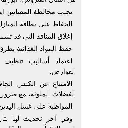
تجنب مخالطة المصابين أو 
الحفاظ على نظافة المنازل
إغلاق المنافذ التي قد تس
حفظ المواد الغذائية بطرق
اعتماد أساليب تنظيف 
القوارض.
الامتناع عن الكنس الجا
الفضلات الملوثة، مع ضرورة
المواظبة على غسل اليدين 