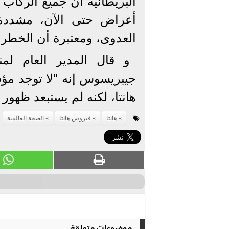
أعراض حتى الآن، مشددة
العدوى، ومعتبرة أن الخطر 
و قال المدير العام ​لم
جيبريسوس إنه ​"لا توجد م
هانتا، ​لكنه لم يستبعد ظهور 
هانتا
فيروس هانتا
الصحة العالمية
موضوعات متعلقة