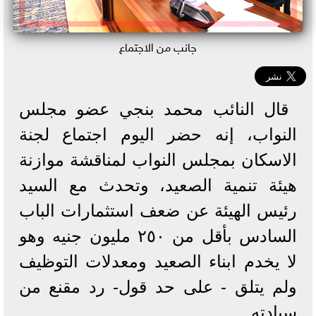
جانب من الاجتماع
قال النائب محمد بنجي عضو مجلس
النواب، إنه حضر اليوم اجتماع لجنة
الاسكان بمجلس النواب لمناقشة موازنة
هيئة تنمية الصعيد، وتحدث مع السيد
رئيس الهيئة عن ضعف استثمارات الباب
السادس بأقل من ٢٥٠ مليون جنيه وهو
لا يخدم ابناء الصعيد ومعدلات التوظيف
ولم يتلق - على حد قول- رد مقنع من
سيادته.