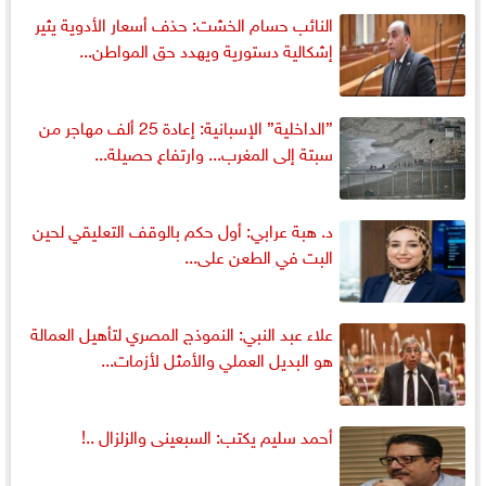
النائب حسام الخشت: حذف أسعار الأدوية يثير
إشكالية دستورية ويهدد حق المواطن...
”الداخلية” الإسبانية: إعادة 25 ألف مهاجر من
سبتة إلى المغرب... وارتفاع حصيلة...
د. هبة عرابي: أول حكم بالوقف التعليقي لحين
البت في الطعن على...
علاء عبد النبي: النموذج المصري لتأهيل العمالة
هو البديل العملي والأمثل لأزمات...
أحمد سليم يكتب: السبعينى والزلزال ..!