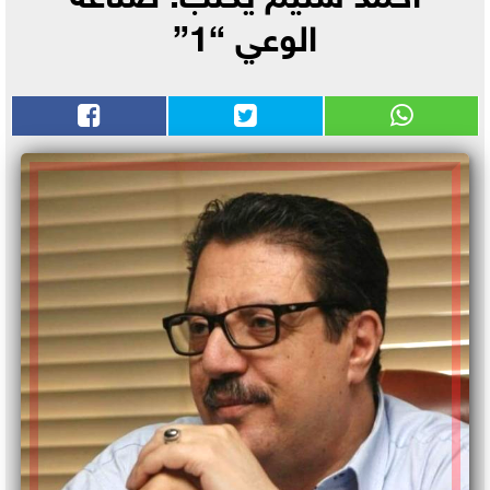
الوعي “1”