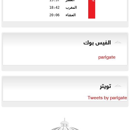
العصر
15:37
المغرب
18:42
العشاء
20:06
الفيس بوك
parlgate
تويتر
Tweets by parlgate