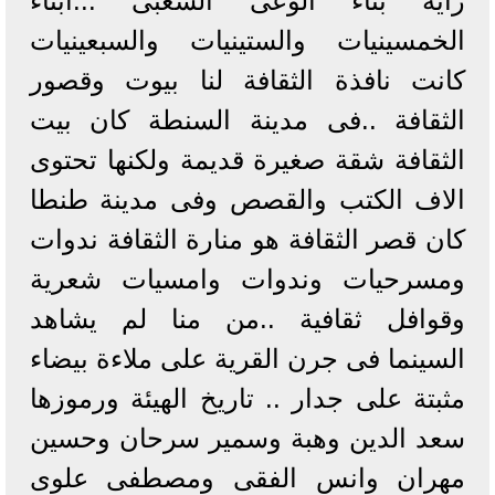
راية بناء الوعى الشعبى ...ابناء
الخمسينيات والستينيات والسبعينيات
كانت نافذة الثقافة لنا بيوت وقصور
الثقافة ..فى مدينة السنطة كان بيت
الثقافة شقة صغيرة قديمة ولكنها تحتوى
الاف الكتب والقصص وفى مدينة طنطا
كان قصر الثقافة هو منارة الثقافة ندوات
ومسرحيات وندوات وامسيات شعرية
وقوافل ثقافية ..من منا لم يشاهد
السينما فى جرن القرية على ملاءة بيضاء
مثبتة على جدار .. تاريخ الهيئة ورموزها
سعد الدين وهبة وسمير سرحان وحسين
مهران وانس الفقى ومصطفى علوى