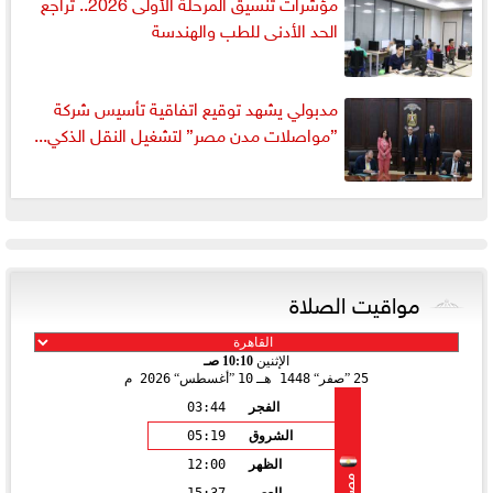
مؤشرات تنسيق المرحلة الأولى 2026.. تراجع
الحد الأدنى للطب والهندسة
مدبولي يشهد توقيع اتفاقية تأسيس شركة
”مواصلات مدن مصر” لتشغيل النقل الذكي...
مواقيت الصلاة
الإثنين
10:10 صـ
25
صفر
1448 هـ
10
أغسطس
2026 م
الفجر
03:44
الشروق
05:19
الظهر
12:00
مصر