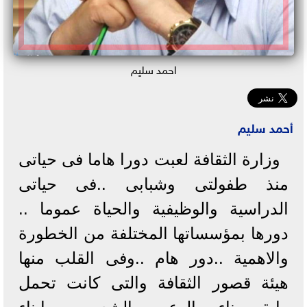
احمد سليم
أحمد سليم
وزارة الثقافة لعبت دورا هاما فى حياتى
منذ طفولتى وشبابى ..فى حياتى
الدراسية والوظيفية والحياة عموما ..
دورها بمؤسساتها المختلفة من الخطورة
والاهمية ..دور هام ..وفى القلب منها
هيئة قصور الثقافة والتى كانت تحمل