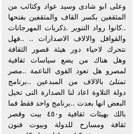
وعلى ابو شادى وسيد عواد وكتائب من
المثقفين بكسر القاف والمثقفين بفتحها
..كانوا رواد التنوير .ذكريات المهرجانات
والقوافل والالاف الاصدارات .. ..فهل
نتحرك لاحياء دور هيئة قصور الثقافة
وهل هناك من يضع سياسات ثقافية
لمصرو هل تعود القوى الناعمة ..مصر
تمتلئ بالالاف من المبدعين ..برنامج
دولة التلاوة اعاد لنا الصدارة التى تخيل
البعض انها بعدت ..برنامج واحد فقط فما
بالك بهيئات ثقافية و٤٥٠ بيت وقصر
ثقافة ومسارح للدولة وبيوت فنون