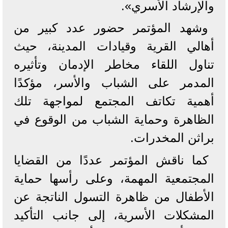
والإرشاد الأسري».
وشهد المؤتمر حضور عدد كبير من
أهالي القرية وقيادات المدينة، حيث
تناول اللقاء مخاطر الإدمان وتأثيره
المدمر على الشباب والأسر، مؤكدًا
أهمية تكاتف المجتمع لمواجهة تلك
الظاهرة وحماية الشباب من الوقوع في
براثن المخدرات.
كما ناقش المؤتمر عددًا من القضايا
المجتمعية المهمة، وعلى رأسها حماية
الأطفال من ظاهرة التسول الناتجة عن
المشكلات الأسرية، إلى جانب التأكيد