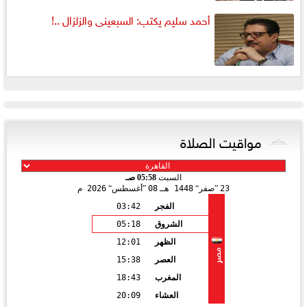
أحمد سليم يكتب: السبعينى والزلزال ..!
مواقيت الصلاة
السبت
05:58 صـ
23
صفر
1448 هـ
08
أغسطس
2026 م
الفجر
03:42
الشروق
05:18
الظهر
12:01
مصر
العصر
15:38
المغرب
18:43
العشاء
20:09