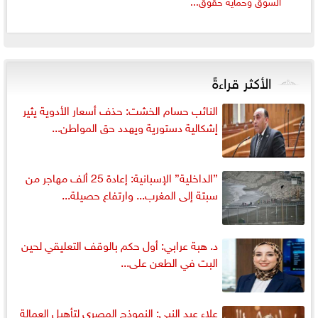
السوق وحماية حقوق...
الأكثر قراءةً
النائب حسام الخشت: حذف أسعار الأدوية يثير
إشكالية دستورية ويهدد حق المواطن...
”الداخلية” الإسبانية: إعادة 25 ألف مهاجر من
سبتة إلى المغرب... وارتفاع حصيلة...
د. هبة عرابي: أول حكم بالوقف التعليقي لحين
البت في الطعن على...
علاء عبد النبي: النموذج المصري لتأهيل العمالة