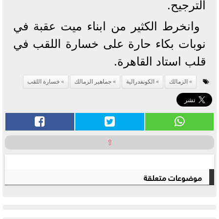
الترجيح.
وانخرط الكثير من ابناء ميت عقبة في
نوبات بكاء حارة على خسارة اللقب في
قلب استاد القاهرة.
الزمالك
الكونفدرالية
جماهير الزمالك
خسارة اللقب
⇧
موضوعات متعلقة