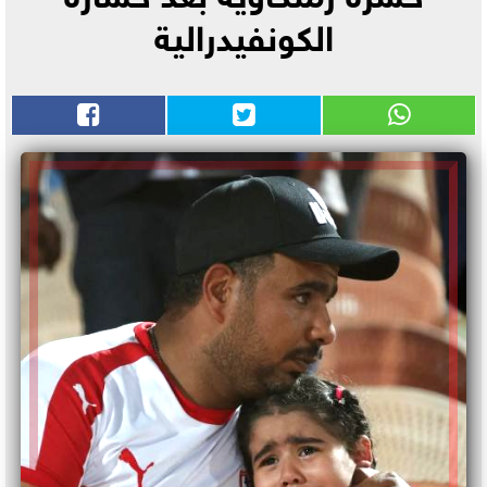
الكونفيدرالية