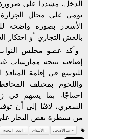
الدخل، مشددا على ضرورة ت
يومي على محال الجزارة و
الأسعار بصورة واضحة لل
بالغش التجاري أو احتكار ال
وأكد عضو مجلس النواب 
إضافية نتيجة ممارسات غير
للتوسع في إقامة المنافذ ا
واللحوم بمختلف المحافظ
احتياجًا، بما يسهم في 
السعري، لافتًا إلى أن توفي
من سيطرة بعض التجار على 
عيد الأضحى
الأسواق
اسعار اللحوم