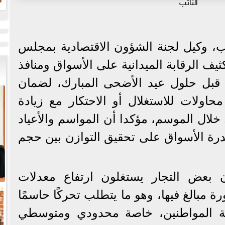
النائب
ض
ح
، وكيل لجنة الشؤون الاقتصادية بمجلس
يف الرقابة الميدانية على الأسواق ومنافذ
ية قبل حلول عيد الأضحى المبارك، لضمان
حاولات للاستغلال أو الاحتكار مع زيادة
خلال الموسم، مؤكدا أن المواسم والأعياد
ا لقدرة الأسواق على تحقيق التوازن بين حجم
بعض التجار يستغلون ارتفاع معدلات
ة مبالغ فيها، وهو ما يتطلب تحركًا حاسمًا
اية المواطنين، خاصة محدودي ومتوسطي