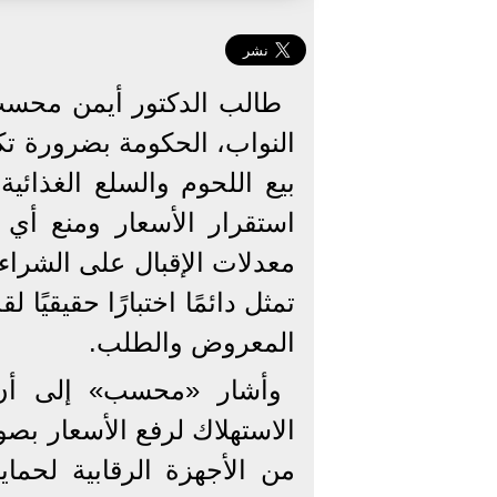
طالب الدكتور أيمن محسب
النواب، الحكومة بضرورة تكث
بيع اللحوم والسلع الغذائ
استقرار الأسعار ومنع أي م
معدلات الإقبال على الشراء 
تمثل دائمًا اختبارًا حقيقيً
المعروض والطلب.
وأشار «محسب» إلى أن 
الاستهلاك لرفع الأسعار بصور
من الأجهزة الرقابية لحم