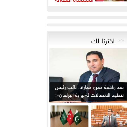
رورة لضبط السوق وحماية
قوق...
اخترنا لك
بعد واقعة عمرو عمارة.. نائب رئيس
تنظيم الاتصالات لـ«بوابة البرلمان»:
من يوقع...